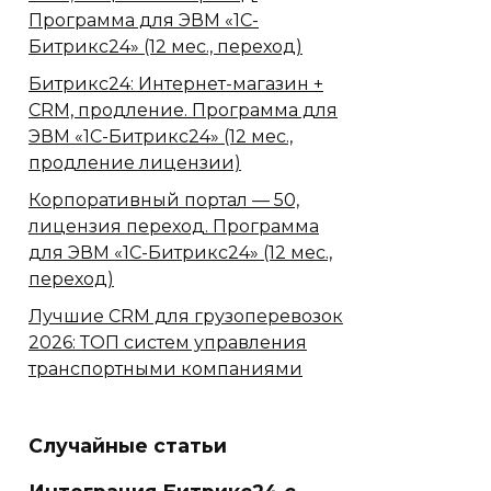
Программа для ЭВМ «1С-
Битрикс24» (12 мес., переход)
Битрикс24: Интернет-магазин +
CRM, продление. Программа для
ЭВМ «1С-Битрикс24» (12 мес.,
продление лицензии)
Корпоративный портал — 50,
лицензия переход. Программа
для ЭВМ «1С-Битрикс24» (12 мес.,
переход)
Лучшие CRM для грузоперевозок
2026: ТОП систем управления
транспортными компаниями
Случайные статьи