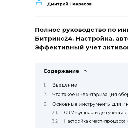
Дмитрий Некрасов
Полное руководство по ин
Битрикс24. Настройка, ав
Эффективный учет активо
Содержание
Введение
Что такое инвентаризация об
Основные инструменты для и
CRM-сущности для учета ак
Настройка смарт-процесса