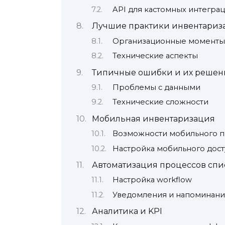
API для кастомных интегра
Лучшие практики инвентариз
Организационные моменты
Технические аспекты
Типичные ошибки и их решен
Проблемы с данными
Технические сложности
Мобильная инвентаризация
Возможности мобильного 
Настройка мобильного дост
Автоматизация процессов спи
Настройка workflow
Уведомления и напоминани
Аналитика и KPI