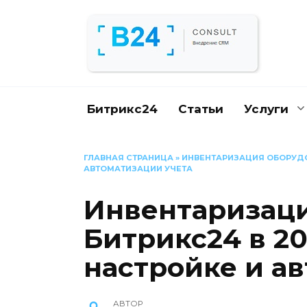
Перейти
к
содержанию
Битрикс24
Статьи
Услуги
ГЛАВНАЯ СТРАНИЦА
»
ИНВЕНТАРИЗАЦИЯ ОБОРУДОВ
АВТОМАТИЗАЦИИ УЧЕТА
Инвентаризаци
Битрикс24 в 20
настройке и а
АВТОР