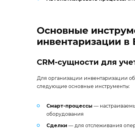
Основные инструм
инвентаризации в 
CRM-сущности для уче
Для организации инвентаризации об
следующие основные инструменты:
Смарт-процессы
— настраиваемы
оборудования
Сделки
— для отслеживания опе