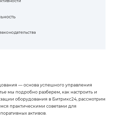
ктивности
льность
законодательства
ования — основа успешного управления
тье мы подробно разберем, как настроить и
изации оборудования в Битрикс24, рассмотрим
имся практическими советами для
поративных активов.