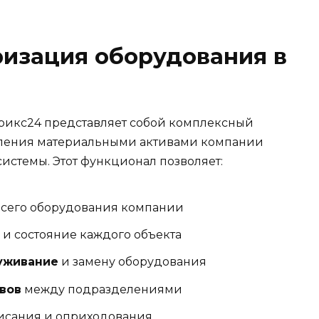
ризация оборудования в
рикс24 представляет собой комплексный
авления материальными активами компании
истемы. Этот функционал позволяет:
сего оборудования компании
и состояние каждого объекта
уживание
и замену оборудования
вов
между подразделениями
исания и оприходования