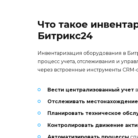
Что такое инвента
Битрикс24
Инвентаризация оборудования в Бит
процесс учета, отслеживания и упр
через встроенные инструменты CRM-с
Вести централизованный учет
в
Отслеживать местонахождение
Планировать техническое обсл
Контролировать движение акти
Автоматизировать процессы
сп