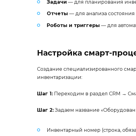
Задачи
— для планирования инв
Отчеты
— для анализа состояния
Роботы и триггеры
— для автома
Настройка смарт-проц
Создание специализированного смар
инвентаризации:
Шаг 1:
Переходим в раздел CRM → Сма
Шаг 2:
Задаем название «Оборудовани
Инвентарный номер (строка, обяз