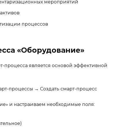
ентаризационных мероприятий
 активов
тизации процессов
есса «Оборудование»
т-процесса является основой эффективной
рт-процессы → Создать смарт-процесс
е» и настраиваем необходимые поля:
ательное)