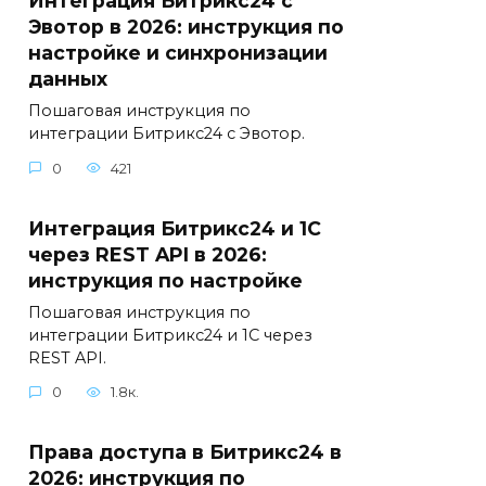
Интеграция Битрикс24 с
Эвотор в 2026: инструкция по
настройке и синхронизации
данных
Пошаговая инструкция по
интеграции Битрикс24 с Эвотор.
0
421
Интеграция Битрикс24 и 1С
через REST API в 2026:
инструкция по настройке
Пошаговая инструкция по
интеграции Битрикс24 и 1С через
REST API.
0
1.8к.
Права доступа в Битрикс24 в
2026: инструкция по