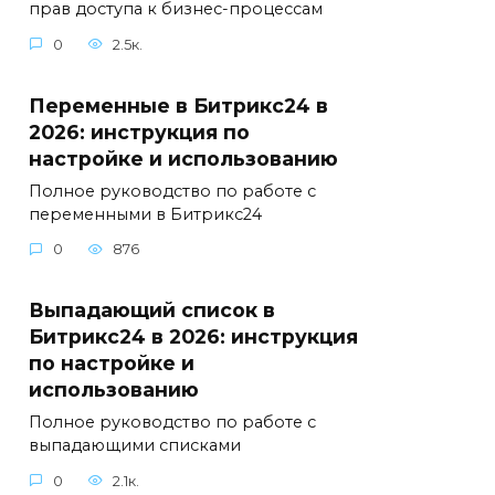
прав доступа к бизнес-процессам
0
2.5к.
Переменные в Битрикс24 в
2026: инструкция по
настройке и использованию
Полное руководство по работе с
переменными в Битрикс24
0
876
Выпадающий список в
Битрикс24 в 2026: инструкция
по настройке и
использованию
Полное руководство по работе с
выпадающими списками
0
2.1к.