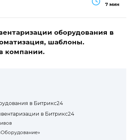
7 мин
вентаризации оборудования в
томатизация, шаблоны.
в компании.
орудования в Битрикс24
нвентаризации в Битрикс24
тивов
 «Оборудование»