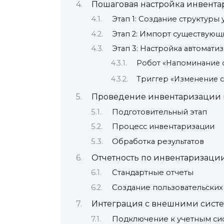
Пошаговая настройка инвент
Этап 1: Создание структуры 
Этап 2: Импорт существующ
Этап 3: Настройка автомати
Робот «Напоминание 
Триггер «Изменение с
Проведение инвентаризации 
Подготовительный этап
Процесс инвентаризации
Обработка результатов
Отчетность по инвентаризаци
Стандартные отчеты
Создание пользовательских
Интеграция с внешними сист
Подключение к учетным си