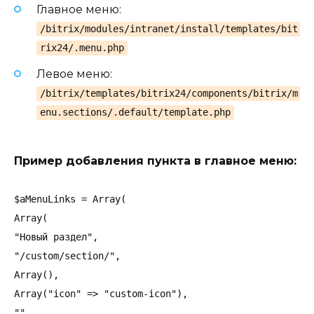
Главное меню:
/bitrix/modules/intranet/install/templates/bit
rix24/.menu.php
Левое меню:
/bitrix/templates/bitrix24/components/bitrix/m
enu.sections/.default/template.php
Пример добавления пункта в главное меню:
$aMenuLinks = Array(

Array(

"Новый раздел",

"/custom/section/",

Array(),

Array("icon" => "custom-icon"),

""
