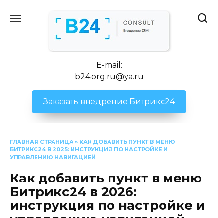
Перейти
к
содержанию
E-mail:
b24.org.ru@ya.ru
Заказать внедрение Битрикс24
ГЛАВНАЯ СТРАНИЦА
»
КАК ДОБАВИТЬ ПУНКТ В МЕНЮ
БИТРИКС24 В 2025: ИНСТРУКЦИЯ ПО НАСТРОЙКЕ И
УПРАВЛЕНИЮ НАВИГАЦИЕЙ
Как добавить пункт в меню
Битрикс24 в 2026:
инструкция по настройке и