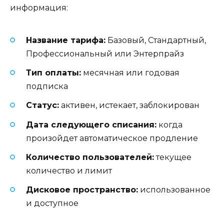
информация:
Название тарифа:
Базовый, Стандартный,
Профессиональный или Энтерпрайз
Тип оплаты:
месячная или годовая
подписка
Статус:
активен, истекает, заблокирован
Дата следующего списания:
когда
произойдет автоматическое продление
Количество пользователей:
текущее
количество и лимит
Дисковое пространство:
использованное
и доступное