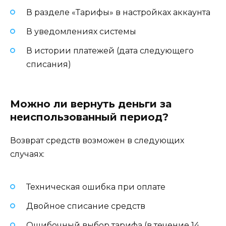
В разделе «Тарифы» в настройках аккаунта
В уведомлениях системы
В истории платежей (дата следующего
списания)
Можно ли вернуть деньги за
неиспользованный период?
Возврат средств возможен в следующих
случаях:
Техническая ошибка при оплате
Двойное списание средств
Ошибочный выбор тарифа (в течение 14