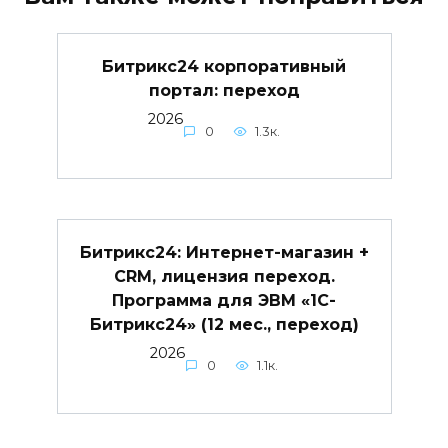
Битрикс24 корпоративный
портал: переход
2026
0
1.3к.
Битрикс24: Интернет-магазин +
CRM, лицензия переход.
Программа для ЭВМ «1С-
Битрикс24» (12 мес., переход)
2026
0
1.1к.