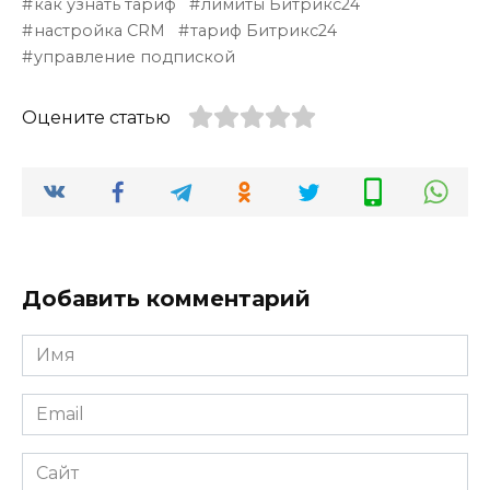
как узнать тариф
лимиты Битрикс24
настройка CRM
тариф Битрикс24
управление подпиской
Оцените статью
Добавить комментарий
Имя
*
Email
*
Сайт