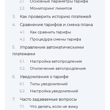
Основные параметры тарифа
Мониторинг лимитов
Как проверить историю платежей
Сравнение тарифов и смена плана
Как сравнить тарифы
Процедура смены тарифа
Управление автоматическими
платежами
Настройка автопродления
Отключение автопродления
Уведомления о тарифе
Типы уведомлений
Настройка уведомлений
Часто задаваемые вопросы
Что делать, если не вижу