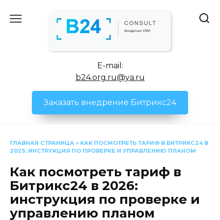
Перейти
к
содержанию
E-mail:
b24.org.ru@ya.ru
Заказать внедрение Битрикс24
ГЛАВНАЯ СТРАНИЦА
»
КАК ПОСМОТРЕТЬ ТАРИФ В БИТРИКС24 В
2025: ИНСТРУКЦИЯ ПО ПРОВЕРКЕ И УПРАВЛЕНИЮ ПЛАНОМ
Как посмотреть тариф в
Битрикс24 в 2026:
инструкция по проверке и
управлению планом