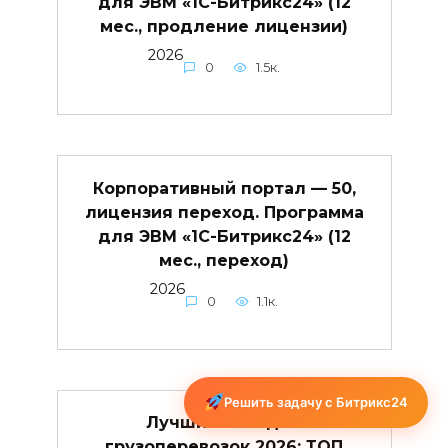
для ЭВМ «1С-Битрикс24» (12
мес., продление лицензии)
2026
0
1.5к.
Корпоративный портал — 50,
лицензия переход. Программа
для ЭВМ «1С-Битрикс24» (12
мес., переход)
2026
0
1.1к.
Решить задачу с Битрикс24
Лучшие CRM для
грузоперевозок 2026: ТОП