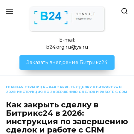
Перейти
к
содержанию
E-mail:
b24.org.ru@ya.ru
Заказать внедрение Битрикс24
ГЛАВНАЯ СТРАНИЦА
»
КАК ЗАКРЫТЬ СДЕЛКУ В БИТРИКС24 В
2025: ИНСТРУКЦИЯ ПО ЗАВЕРШЕНИЮ СДЕЛОК И РАБОТЕ С CRM
Как закрыть сделку в
Битрикс24 в 2026:
инструкция по завершению
сделок и работе с CRM