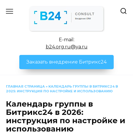
Перейти
к
содержанию
E-mail:
b24.org.ru@ya.ru
Заказать внедрение Битрикс24
ГЛАВНАЯ СТРАНИЦА
»
КАЛЕНДАРЬ ГРУППЫ В БИТРИКС24 В
2025: ИНСТРУКЦИЯ ПО НАСТРОЙКЕ И ИСПОЛЬЗОВАНИЮ
Календарь группы в
Битрикс24 в 2026:
инструкция по настройке и
использованию