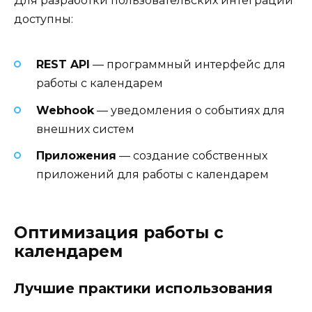
Для разработки пользовательских интеграций
доступны:
REST API
— программный интерфейс для
работы с календарем
Webhook
— уведомления о событиях для
внешних систем
Приложения
— создание собственных
приложений для работы с календарем
Оптимизация работы с
календарем
Лучшие практики использования