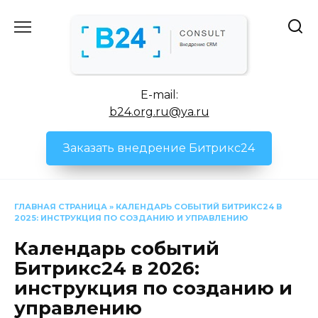
Перейти
к
содержанию
E-mail:
b24.org.ru@ya.ru
Заказать внедрение Битрикс24
ГЛАВНАЯ СТРАНИЦА
»
КАЛЕНДАРЬ СОБЫТИЙ БИТРИКС24 В
2025: ИНСТРУКЦИЯ ПО СОЗДАНИЮ И УПРАВЛЕНИЮ
Календарь событий
Битрикс24 в 2026:
инструкция по созданию и
управлению