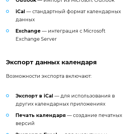
Outlook
— импорт из Microsoft Outlook
iCal
— стандартный формат календарных
данных
Exchange
— интеграция с Microsoft
Exchange Server
Экспорт данных календаря
Возможности экспорта включают:
Экспорт в iCal
— для использования в
других календарных приложениях
Печать календаря
— создание печатных
версий