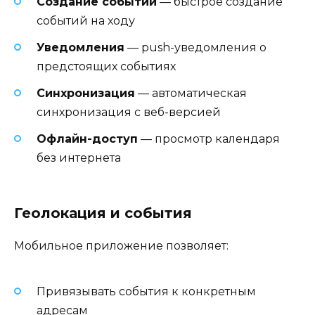
Создание событий
— быстрое создание
событий на ходу
Уведомления
— push-уведомления о
предстоящих событиях
Синхронизация
— автоматическая
синхронизация с веб-версией
Офлайн-доступ
— просмотр календаря
без интернета
Геолокация и события
Мобильное приложение позволяет:
Привязывать события к конкретным
адресам