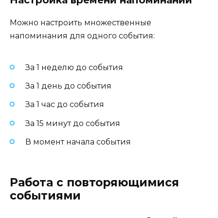
Можно настроить множественные
напоминания для одного события:
За 1 неделю до события
За 1 день до события
За 1 час до события
За 15 минут до события
В момент начала события
Работа с повторяющимися
событиями