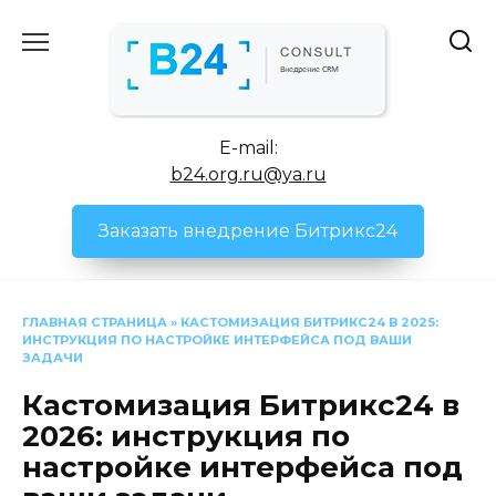
Перейти
к
содержанию
E-mail:
b24.org.ru@ya.ru
Заказать внедрение Битрикс24
ГЛАВНАЯ СТРАНИЦА
»
КАСТОМИЗАЦИЯ БИТРИКС24 В 2025:
ИНСТРУКЦИЯ ПО НАСТРОЙКЕ ИНТЕРФЕЙСА ПОД ВАШИ
ЗАДАЧИ
Кастомизация Битрикс24 в
2026: инструкция по
настройке интерфейса под