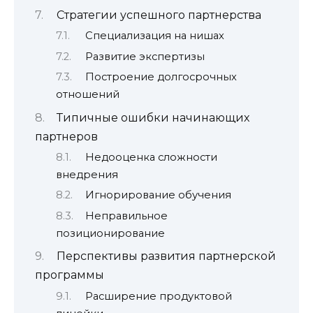
Стратегии успешного партнерства
Специализация на нишах
Развитие экспертизы
Построение долгосрочных
отношений
Типичные ошибки начинающих
партнеров
Недооценка сложности
внедрения
Игнорирование обучения
Неправильное
позиционирование
Перспективы развития партнерской
программы
Расширение продуктовой