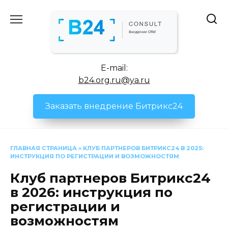
Перейти
к
содержанию
E-mail:
b24.org.ru@ya.ru
Заказать внедрение Битрикс24
ГЛАВНАЯ СТРАНИЦА
»
КЛУБ ПАРТНЕРОВ БИТРИКС24 В 2025:
ИНСТРУКЦИЯ ПО РЕГИСТРАЦИИ И ВОЗМОЖНОСТЯМ
Клуб партнеров Битрикс24
в 2026: инструкция по
регистрации и
возможностям