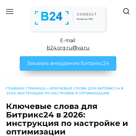
Перейти
к
содержанию
E-mail:
b24.org.ru@ya.ru
Заказать внедрение Битрикс24
ГЛАВНАЯ СТРАНИЦА
»
КЛЮЧЕВЫЕ СЛОВА ДЛЯ БИТРИКС24 В
2025: ИНСТРУКЦИЯ ПО НАСТРОЙКЕ И ОПТИМИЗАЦИИ
Ключевые слова для
Битрикс24 в 2026:
инструкция по настройке и
оптимизации