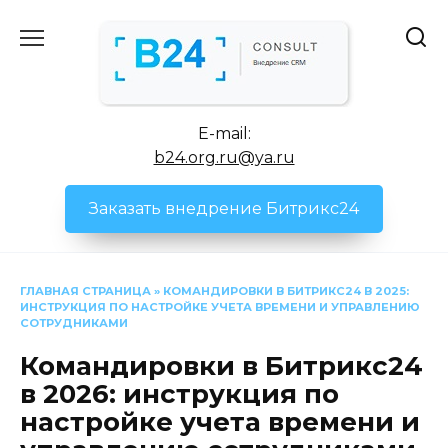
Перейти
к
содержанию
E-mail:
b24.org.ru@ya.ru
Заказать внедрение Битрикс24
ГЛАВНАЯ СТРАНИЦА
»
КОМАНДИРОВКИ В БИТРИКС24 В 2025:
ИНСТРУКЦИЯ ПО НАСТРОЙКЕ УЧЕТА ВРЕМЕНИ И УПРАВЛЕНИЮ
СОТРУДНИКАМИ
Командировки в Битрикс24
в 2026: инструкция по
настройке учета времени и