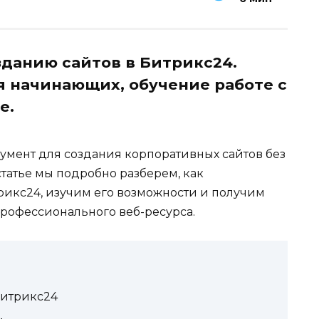
зданию сайтов в Битрикс24.
 начинающих, обучение работе с
е.
мент для создания корпоративных сайтов без
статье мы подробно разберем, как
рикс24, изучим его возможности и получим
рофессионального веб-ресурса.
Битрикс24