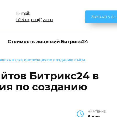
E-mail:
Заказать в
b24.org.ru@ya.ru
Стоимость лицензий Битрикс24
ИКС24 В 2025: ИНСТРУКЦИЯ ПО СОЗДАНИЮ САЙТА
айтов Битрикс24 в
ция по созданию
НА ЧТЕНИЕ
6 мин