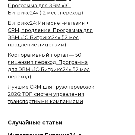
Программа для ЭВМ «1С-
Битрикс24» (12 мес., переход)
Битрикс24: Интернет-магазин +
CRM, продление. Программа для
ЭВМ «1С-Битрикс24» (12 мес.,
продление лицензии)
Корпоративный портал — 50,
лицензия переход. Программа
для ЭВМ «1С-Битрикс24» (12 мес.,
переход)
Лучшие CRM для грузоперевозок
2026: ТОП систем управления
транспортными компаниями
Случайные статьи