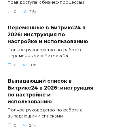
прав доступа к бизнес-процессам
0
2.5к.
Переменные в Битрикс24 в
2026: инструкция по
настройке и использованию
Полное руководство по работе с
переменными в Битрикс24
0
876
Выпадающий список в
Битрикс24 в 2026: инструкция
по настройке и
использованию
Полное руководство по работе с
выпадающими списками
0
2.1к.