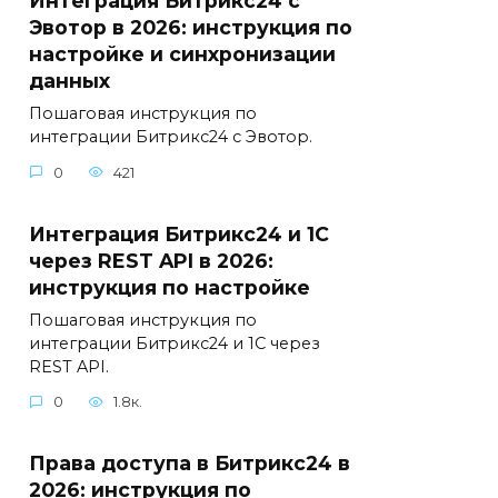
Интеграция Битрикс24 с
Эвотор в 2026: инструкция по
настройке и синхронизации
данных
Пошаговая инструкция по
интеграции Битрикс24 с Эвотор.
0
421
Интеграция Битрикс24 и 1С
через REST API в 2026:
инструкция по настройке
Пошаговая инструкция по
интеграции Битрикс24 и 1С через
REST API.
0
1.8к.
Права доступа в Битрикс24 в
2026: инструкция по