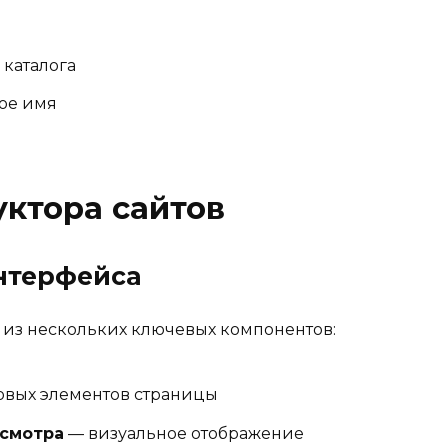
каталога
ное имя
ктора сайтов
нтерфейса
т из нескольких ключевых компонентов:
овых элементов страницы
осмотра
— визуальное отображение