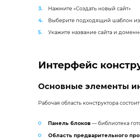
Нажмите «Создать новый сайт»
Выберите подходящий шаблон из 
Укажите название сайта и домен
Интерфейс констру
Основные элементы и
Рабочая область конструктора состои
Панель блоков
— библиотека гот
Область предварительного пр