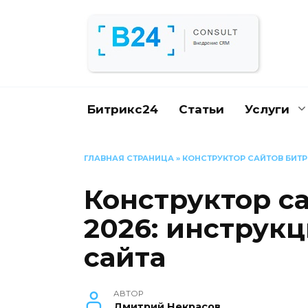
Перейти
к
содержанию
Битрикс24
Статьи
Услуги
ГЛАВНАЯ СТРАНИЦА
»
КОНСТРУКТОР САЙТОВ БИТР
Конструктор с
2026: инструк
сайта
АВТОР
Дмитрий Некрасов