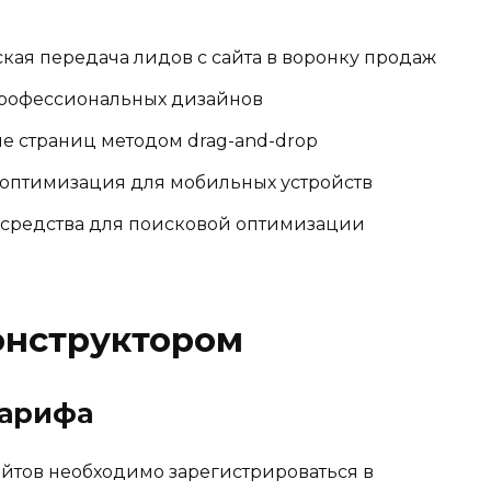
кая передача лидов с сайта в воронку продаж
профессиональных дизайнов
е страниц методом drag-and-drop
 оптимизация для мобильных устройств
средства для поисковой оптимизации
онструктором
тарифа
айтов необходимо зарегистрироваться в