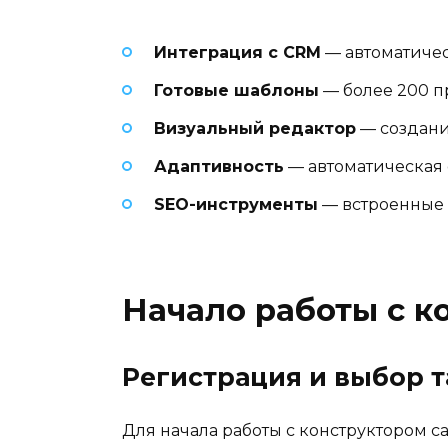
Интеграция с CRM
— автоматичес
Готовые шаблоны
— более 200 
Визуальный редактор
— создани
Адаптивность
— автоматическая
SEO-инструменты
— встроенные 
Начало работы с к
Регистрация и выбор 
Для начала работы с конструктором с