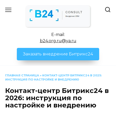
Перейти
к
содержанию
E-mail:
b24.org.ru@ya.ru
Заказать внедрение Битрикс24
ГЛАВНАЯ СТРАНИЦА
»
КОНТАКТ-ЦЕНТР БИТРИКС24 В 2025:
ИНСТРУКЦИЯ ПО НАСТРОЙКЕ И ВНЕДРЕНИЮ
Контакт-центр Битрикс24 в
2026: инструкция по
настройке и внедрению