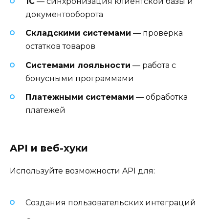
1С
— синхронизация клиентской базы и
документооборота
Складскими системами
— проверка
остатков товаров
Системами лояльности
— работа с
бонусными программами
Платежными системами
— обработка
платежей
API и веб-хуки
Используйте возможности API для:
Создания пользовательских интеграций