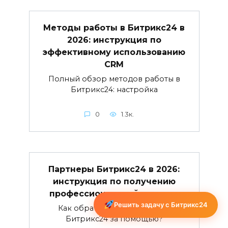
Методы работы в Битрикс24 в
2026: инструкция по
эффективному использованию
CRM
Полный обзор методов работы в
Битрикс24: настройка
0
1.3к.
Партнеры Битрикс24 в 2026:
инструкция по получению
профессиональной помощи
Решить задачу с Битрикс24
Как обратиться к партнерам
Битрикс24 за помощью?