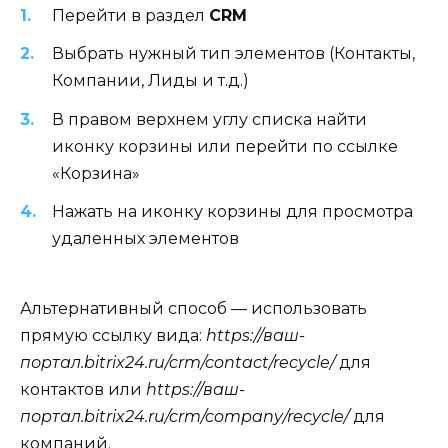
Перейти в раздел
CRM
Выбрать нужный тип элементов (Контакты,
Компании, Лиды и т.д.)
В правом верхнем углу списка найти
иконку корзины или перейти по ссылке
«Корзина»
Нажать на иконку корзины для просмотра
удаленных элементов
Альтернативный способ — использовать
прямую ссылку вида:
https://ваш-
портал.bitrix24.ru/crm/contact/recycle/
для
контактов или
https://ваш-
портал.bitrix24.ru/crm/company/recycle/
для
компаний.