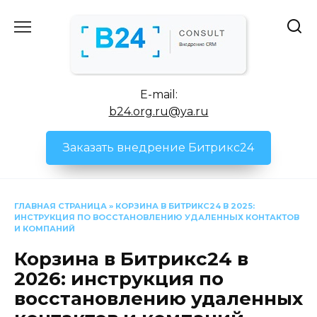
Перейти
к
содержанию
E-mail:
b24.org.ru@ya.ru
Заказать внедрение Битрикс24
ГЛАВНАЯ СТРАНИЦА
»
КОРЗИНА В БИТРИКС24 В 2025:
ИНСТРУКЦИЯ ПО ВОССТАНОВЛЕНИЮ УДАЛЕННЫХ КОНТАКТОВ
И КОМПАНИЙ
Корзина в Битрикс24 в
2026: инструкция по
восстановлению удаленных