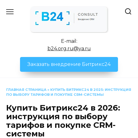
Перейти
к
содержанию
E-mail:
b24.org.ru@ya.ru
Заказать внедрение Битрикс24
ГЛАВНАЯ СТРАНИЦА
»
КУПИТЬ БИТРИКС24 В 2025: ИНСТРУКЦИЯ
ПО ВЫБОРУ ТАРИФОВ И ПОКУПКЕ CRM-СИСТЕМЫ
Купить Битрикс24 в 2026:
инструкция по выбору
тарифов и покупке CRM-
системы