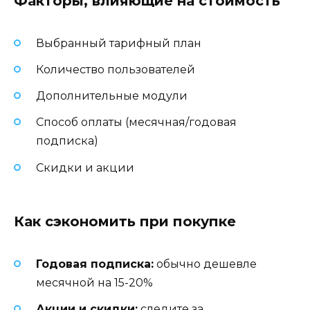
Факторы, влияющие на стоимость
Выбранный тарифный план
Количество пользователей
Дополнительные модули
Способ оплаты (месячная/годовая
подписка)
Скидки и акции
Как сэкономить при покупке
Годовая подписка:
обычно дешевле
месячной на 15-20%
Акции и скидки:
следите за