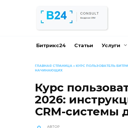
Перейти
к
содержанию
Битрикс24
Статьи
Услуги
ГЛАВНАЯ СТРАНИЦА
»
КУРС ПОЛЬЗОВАТЕЛЬ БИТРИ
НАЧИНАЮЩИХ
Курс пользова
2026: инструк
CRM-системы 
АВТОР