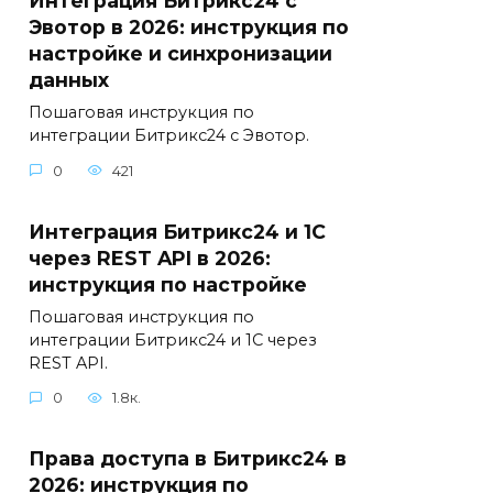
Интеграция Битрикс24 с
Эвотор в 2026: инструкция по
настройке и синхронизации
данных
Пошаговая инструкция по
интеграции Битрикс24 с Эвотор.
0
421
Интеграция Битрикс24 и 1С
через REST API в 2026:
инструкция по настройке
Пошаговая инструкция по
интеграции Битрикс24 и 1С через
REST API.
0
1.8к.
Права доступа в Битрикс24 в
2026: инструкция по