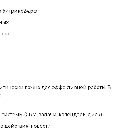
а битрикс24.рф
ных
лана
итически важно для эффективной работы. В
:
системы (CRM, задачи, календарь, диск)
е действия, новости