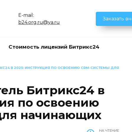
E-mail:
Заказать в
b24.org.ru@ya.ru
Стоимость лицензий Битрикс24
КС24 В 2025: ИНСТРУКЦИЯ ПО ОСВОЕНИЮ CRM-СИСТЕМЫ ДЛЯ
тель Битрикс24 в
ция по освоению
для начинающих
НА ЧТЕНИЕ