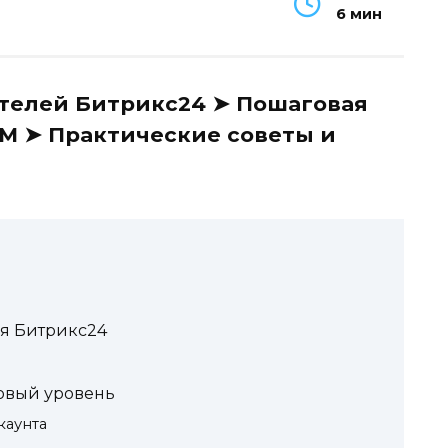
6 мин
ателей Битрикс24 ➤ Пошаговая
RM ➤ Практические советы и
ля Битрикс24
зовый уровень
каунта