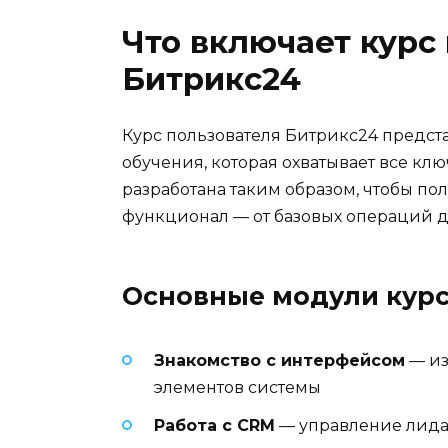
Что включает курс
Битрикс24
Курс пользователя Битрикс24 предст
обучения, которая охватывает все кл
разработана таким образом, чтобы по
функционал — от базовых операций д
Основные модули кур
Знакомство с интерфейсом
— из
элементов системы
Работа с CRM
— управление лида