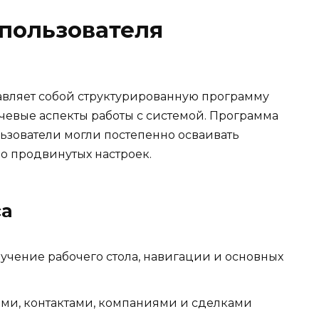
 пользователя
авляет собой структурированную программу
ючевые аспекты работы с системой. Программа
льзователи могли постепенно осваивать
о продвинутых настроек.
са
учение рабочего стола, навигации и основных
ми, контактами, компаниями и сделками