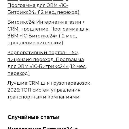
Программа для ЭВМ «1С-
Битрикс24» (12 мес., переход)
Битрикс24: Интернет-магазин +
CRM, продление. Программа для
ЭВМ «1С-Битрикс24» (12 мес.,
продление лицензии)
Корпоративный портал — 50,
лицензия переход. Программа
для ЭВМ «1С-Битрикс24» (12 мес.,
переход)
Лучшие CRM для грузоперевозок
2026: ТОП систем управления
транспортными компаниями
Случайные статьи