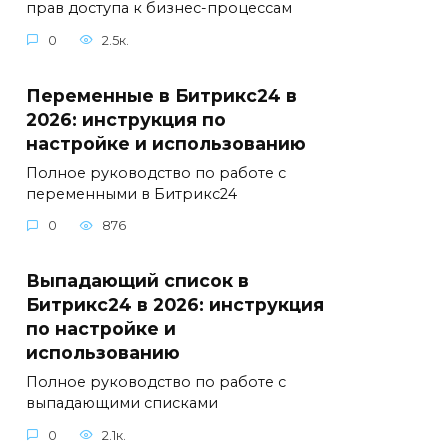
прав доступа к бизнес-процессам
0
2.5к.
Переменные в Битрикс24 в
2026: инструкция по
настройке и использованию
Полное руководство по работе с
переменными в Битрикс24
0
876
Выпадающий список в
Битрикс24 в 2026: инструкция
по настройке и
использованию
Полное руководство по работе с
выпадающими списками
0
2.1к.