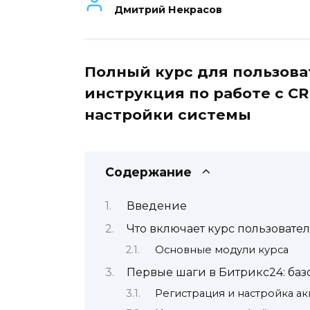
Дмитрий Некрасов
Полный курс для пользов
инструкция по работе с C
настройки системы
Содержание
Введение
Что включает курс пользовате
Основные модули курса
Первые шаги в Битрикс24: ба
Регистрация и настройка ак