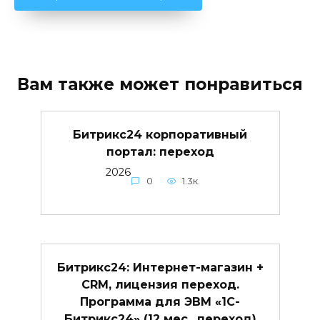
Вам также может понравиться
Битрикс24 корпоративный
портал: переход
2026
0
1.3к.
Битрикс24: Интернет-магазин +
CRM, лицензия переход.
Программа для ЭВМ «1С-
Битрикс24» (12 мес., переход)