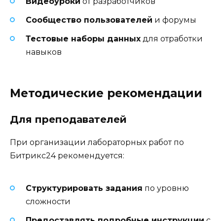
Видеоуроки
от разработчиков
Сообщество пользователей
и форумы
Тестовые наборы данных
для отработки
навыков
Методические рекомендации
Для преподавателей
При организации лабораторных работ по
Битрикс24 рекомендуется:
Структурировать задания
по уровню
сложности
Предоставлять подробные инструкции
с