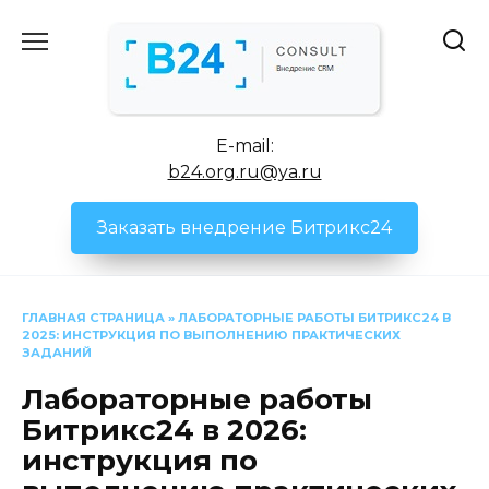
Перейти
к
содержанию
E-mail:
b24.org.ru@ya.ru
Заказать внедрение Битрикс24
ГЛАВНАЯ СТРАНИЦА
»
ЛАБОРАТОРНЫЕ РАБОТЫ БИТРИКС24 В
2025: ИНСТРУКЦИЯ ПО ВЫПОЛНЕНИЮ ПРАКТИЧЕСКИХ
ЗАДАНИЙ
Лабораторные работы
Битрикс24 в 2026:
инструкция по