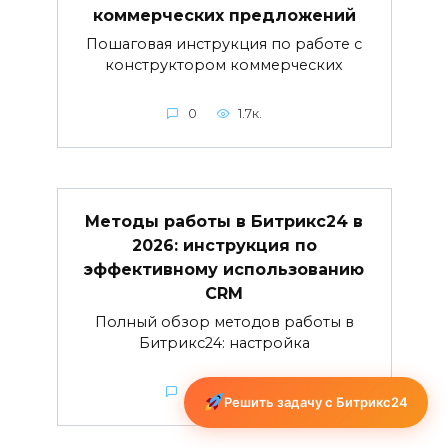
коммерческих предложений
Пошаговая инструкция по работе с
конструктором коммерческих
0
1.7к.
Методы работы в Битрикс24 в
2026: инструкция по
эффективному использованию
CRM
Полный обзор методов работы в
Битрикс24: настройка
0
1.3к.
Решить задачу с Битрикс24