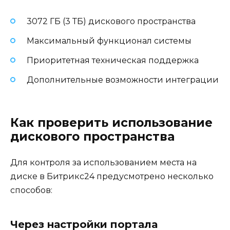
3072 ГБ (3 ТБ) дискового пространства
Максимальный функционал системы
Приоритетная техническая поддержка
Дополнительные возможности интеграции
Как проверить использование
дискового пространства
Для контроля за использованием места на
диске в Битрикс24 предусмотрено несколько
способов:
Через настройки портала