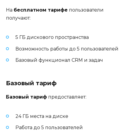
На
бесплатном тарифе
пользователи
получают:
5 ГБ дискового пространства
Возможность работы до 5 пользователей
Базовый функционал CRM и задач
Базовый тариф
Базовый тариф
предоставляет:
24 ГБ места на диске
Работа до 5 пользователей