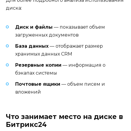
Для более подробного анализа использования
диска:
Диск и файлы
— показывает объем
загруженных документов
База данных
— отображает размер
хранимых данных CRM
Резервные копии
— информация о
бэкапах системы
Почтовые ящики
— объем писем и
вложений
Что занимает место на диске в
Битрикс24