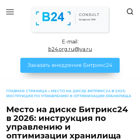
Перейти
к
содержанию
E-mail:
b24.org.ru@ya.ru
Заказать внедрение Битрикс24
ГЛАВНАЯ СТРАНИЦА
»
МЕСТО НА ДИСКЕ БИТРИКС24 В 2025:
ИНСТРУКЦИЯ ПО УПРАВЛЕНИЮ И ОПТИМИЗАЦИИ ХРАНИЛИЩА
Место на диске Битрикс24
в 2026: инструкция по
управлению и
оптимизации хранилища