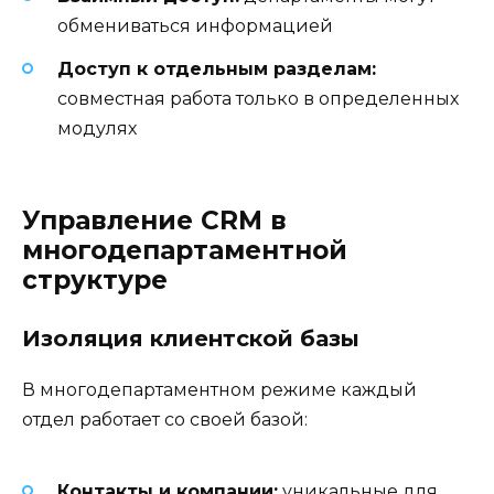
обмениваться информацией
Доступ к отдельным разделам:
совместная работа только в определенных
модулях
Управление CRM в
многодепартаментной
структуре
Изоляция клиентской базы
В многодепартаментном режиме каждый
отдел работает со своей базой:
Контакты и компании:
уникальные для