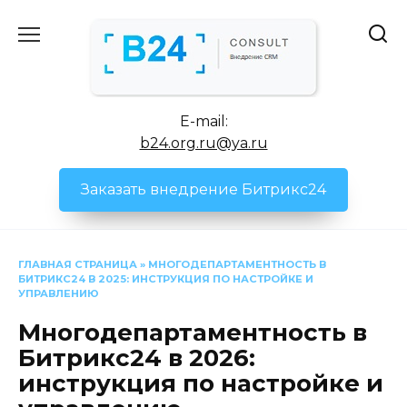
Перейти
к
содержанию
E-mail:
b24.org.ru@ya.ru
Заказать внедрение Битрикс24
ГЛАВНАЯ СТРАНИЦА
»
МНОГОДЕПАРТАМЕНТНОСТЬ В
БИТРИКС24 В 2025: ИНСТРУКЦИЯ ПО НАСТРОЙКЕ И
УПРАВЛЕНИЮ
Многодепартаментность в
Битрикс24 в 2026:
инструкция по настройке и