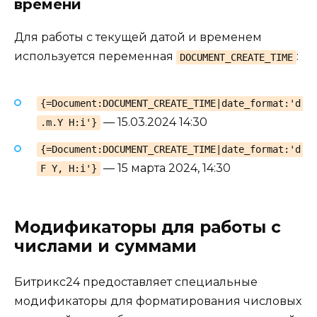
времени
Для работы с текущей датой и временем
используется переменная
:
DOCUMENT_CREATE_TIME
{=Document:DOCUMENT_CREATE_TIME|date_format:'d
— 15.03.2024 14:30
.m.Y H:i'}
{=Document:DOCUMENT_CREATE_TIME|date_format:'d
— 15 марта 2024, 14:30
F Y, H:i'}
Модификаторы для работы с
числами и суммами
Битрикс24 предоставляет специальные
модификаторы для форматирования числовых