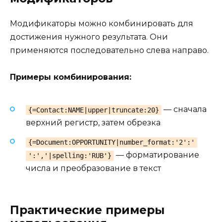
Модификаторы можно комбинировать для
достижения нужного результата. Они
применяются последовательно слева направо.
Примеры комбинирования:
— сначала
{=Contact:NAME|upper|truncate:20}
верхний регистр, затем обрезка
{=Document:OPPORTUNITY|number_format:'2':'
— форматирование
':','|spelling:'RUB'}
числа и преобразование в текст
Практические примеры