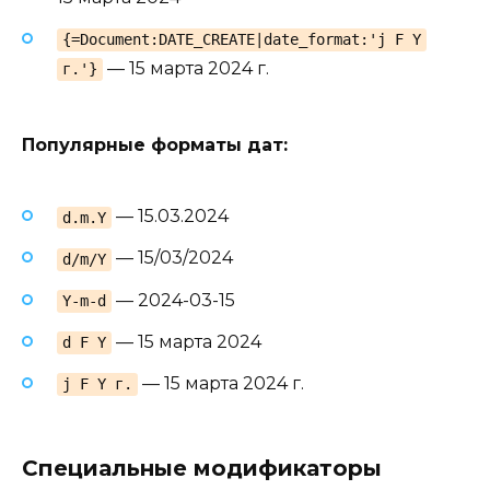
{=Document:DATE_CREATE|date_format:'j F Y
— 15 марта 2024 г.
г.'}
Популярные форматы дат:
— 15.03.2024
d.m.Y
— 15/03/2024
d/m/Y
— 2024-03-15
Y-m-d
— 15 марта 2024
d F Y
— 15 марта 2024 г.
j F Y г.
Специальные модификаторы