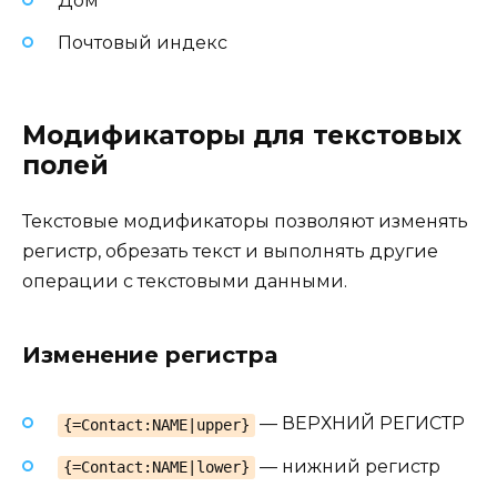
Дом
Почтовый индекс
Модификаторы для текстовых
полей
Текстовые модификаторы позволяют изменять
регистр, обрезать текст и выполнять другие
операции с текстовыми данными.
Изменение регистра
— ВЕРХНИЙ РЕГИСТР
{=Contact:NAME|upper}
— нижний регистр
{=Contact:NAME|lower}