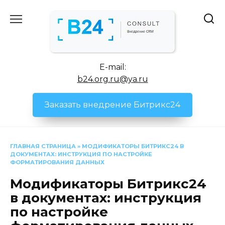
Перейти
к
содержанию
E-mail:
b24.org.ru@ya.ru
Заказать внедрение Битрикс24
ГЛАВНАЯ СТРАНИЦА
»
МОДИФИКАТОРЫ БИТРИКС24 В
ДОКУМЕНТАХ: ИНСТРУКЦИЯ ПО НАСТРОЙКЕ
ФОРМАТИРОВАНИЯ ДАННЫХ
Модификаторы Битрикс24
в документах: инструкция
по настройке