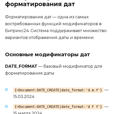
форматирования дат
Форматирование дат — одна из самых
востребованных функций модификаторов в
Битрикс24. Система поддерживает множество
вариантов отображения даты и времени.
Основные модификаторы дат
DATE_FORMAT
— базовый модификатор для
форматирования даты:
—
{=Document:DATE_CREATE|date_format:'d.m.Y'}
15.03.2024
—
{=Document:DATE_CREATE|date_format:'d F Y'}
15 марта 2024