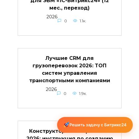
для ЭВМ «1С-Битрикс24» (12
мес., переход)
2026
0
1.1к.
Лучшие CRM для
грузоперевозок 2026: ТОП
систем управления
транспортными компаниями
2026
0
1.9к.
Решить задачу с Битрикс24
Конструктор КП Битрикс24 в
2026: инструкция по созданию