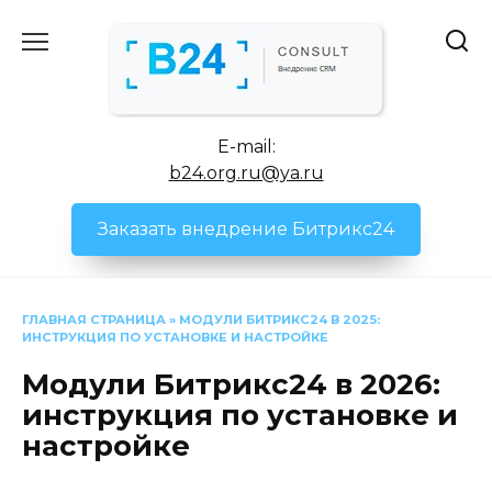
Перейти
к
содержанию
E-mail:
b24.org.ru@ya.ru
Заказать внедрение Битрикс24
ГЛАВНАЯ СТРАНИЦА
»
МОДУЛИ БИТРИКС24 В 2025:
ИНСТРУКЦИЯ ПО УСТАНОВКЕ И НАСТРОЙКЕ
Модули Битрикс24 в 2026:
инструкция по установке и
настройке