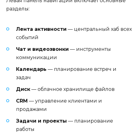
Левая панель навигации включает основные
разделы:
Лента активности
— центральный хаб всех
событий
Чат и видеозвонки
— инструменты
коммуникации
Календарь
— планирование встреч и
задач
Диск
— облачное хранилище файлов
CRM
— управление клиентами и
продажами
Задачи и проекты
— планирование
работы