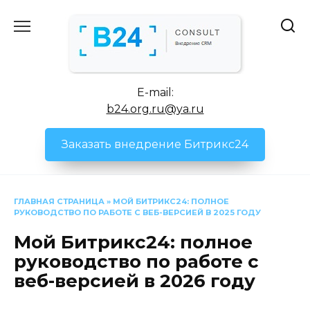
Перейти
к
содержанию
E-mail:
b24.org.ru@ya.ru
Заказать внедрение Битрикс24
ГЛАВНАЯ СТРАНИЦА
»
МОЙ БИТРИКС24: ПОЛНОЕ
РУКОВОДСТВО ПО РАБОТЕ С ВЕБ-ВЕРСИЕЙ В 2025 ГОДУ
Мой Битрикс24: полное
руководство по работе с
веб-версией в 2026 году