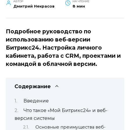
АВТОР
НА ЧТЕНИЕ
Дмитрий Некрасов
8 мин
Подробное руководство по
использованию веб-версии
Битрикс24. Настройка личного
кабинета, работа с CRM, проектами и
командой в облачной версии.
Содержание
Введение
Что такое «Мой Битрикс24» и веб-
версия системы
Основные преимущества веб-