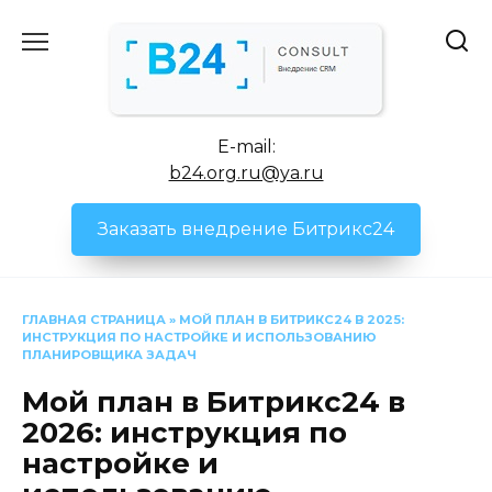
Перейти
к
содержанию
E-mail:
b24.org.ru@ya.ru
Заказать внедрение Битрикс24
ГЛАВНАЯ СТРАНИЦА
»
МОЙ ПЛАН В БИТРИКС24 В 2025:
ИНСТРУКЦИЯ ПО НАСТРОЙКЕ И ИСПОЛЬЗОВАНИЮ
ПЛАНИРОВЩИКА ЗАДАЧ
Мой план в Битрикс24 в
2026: инструкция по
настройке и