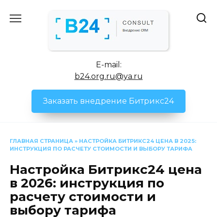
Перейти
к
содержанию
E-mail:
b24.org.ru@ya.ru
Заказать внедрение Битрикс24
ГЛАВНАЯ СТРАНИЦА
»
НАСТРОЙКА БИТРИКС24 ЦЕНА В 2025:
ИНСТРУКЦИЯ ПО РАСЧЕТУ СТОИМОСТИ И ВЫБОРУ ТАРИФА
Настройка Битрикс24 цена
в 2026: инструкция по
расчету стоимости и
выбору тарифа