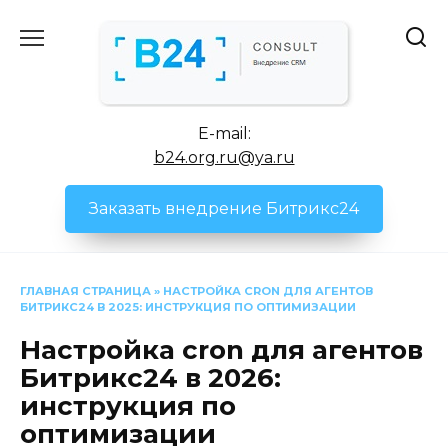
Перейти
к
содержанию
E-mail:
b24.org.ru@ya.ru
Заказать внедрение Битрикс24
ГЛАВНАЯ СТРАНИЦА
»
НАСТРОЙКА CRON ДЛЯ АГЕНТОВ
БИТРИКС24 В 2025: ИНСТРУКЦИЯ ПО ОПТИМИЗАЦИИ
Настройка cron для агентов
Битрикс24 в 2026:
инструкция по
оптимизации