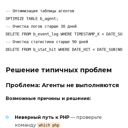
-- Оптимизация таблицы агентов

OPTIMIZE TABLE b_agent;

-- Очистка логов старше 30 дней

DELETE FROM b_event_log WHERE TIMESTAMP_X < DATE_SUB(N
-- Очистка статистики старше 90 дней

DELETE FROM b_stat_hit WHERE DATE_HIT < DATE_SUB(NOW(
Решение типичных проблем
Проблема: Агенты не выполняются
Возможные причины и решения:
Неверный путь к PHP
— проверьте
команду
which php