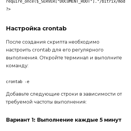
require_once($_SERVER["DOCUMENT_ROOT"]."/bitrix/module
?>
Настройка crontab
После создания скрипта необходимо
настроить crontab для его регулярного
выполнения. Откройте терминал и выполните
команду:
crontab -e
Добавьте следующие строки в зависимости от
требуемой частоты выполнения:
Вариант 1: Выполнение каждые 5 минут