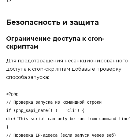
?>
Безопасность и защита
Ограничение доступа к cron-
скриптам
Для предотвращения несанкционированного
доступа к cron-скриптам добавьте проверку
способа запуска:
<?php

// Проверка запуска из командной строки

if (php_sapi_name() !== 'cli') {

die('This script can only be run from command line');

}

// Проверка IP-адреса (если запуск через веб)
