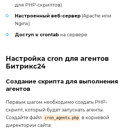
для PHP-скриптов)
Настроенный веб-сервер
(Apache или
Nginx)
Доступ к crontab
на сервере
Настройка cron для агентов
Битрикс24
Создание скрипта для выполнения
агентов
Первым шагом необходимо создать PHP-
скрипт, который будет запускать агенты.
Создайте файл
в корневой
cron_agents.php
директории сайта: