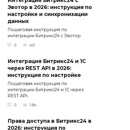
Интеграция Битрикс24 с
Эвотор в 2026: инструкция по
настройке и синхронизации
данных
Пошаговая инструкция по
интеграции Битрикс24 с Эвотор.
0
421
Интеграция Битрикс24 и 1С
через REST API в 2026:
инструкция по настройке
Пошаговая инструкция по
интеграции Битрикс24 и 1С через
REST API.
0
1.8к.
Права доступа в Битрикс24 в
2026: инструкция по