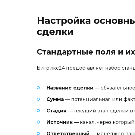
Настройка основны
сделки
Стандартные поля и их
Битрикс24 предоставляет набор стан
Название сделки
— обязательно
Сумма
— потенциальная или факт
Стадия
— текущий этап сделки в
Источник
— канал, через который
Ответственный
— менеджер, зак