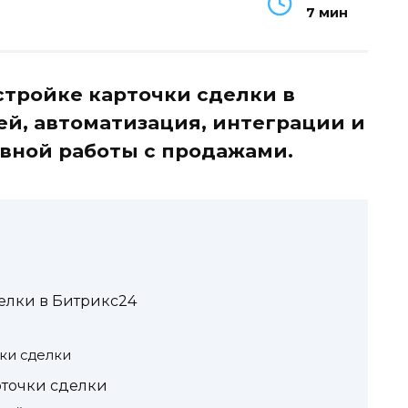
7 мин
стройке карточки сделки в
ей, автоматизация, интеграции и
вной работы с продажами.
елки в Битрикс24
чки сделки
рточки сделки