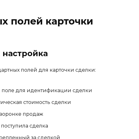
х полей карточки
 настройка
дартных полей для карточки сделки:
е поле для идентификации сделки
ическая стоимость сделки
 воронке продаж
 поступила сделка
репленный за сделкой