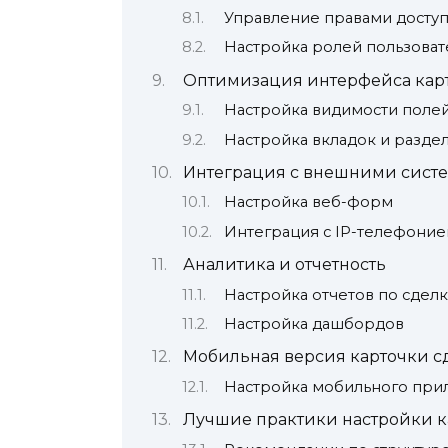
Управление правами доступ
Настройка ролей пользоват
Оптимизация интерфейса кар
Настройка видимости поле
Настройка вкладок и разде
Интеграция с внешними сист
Настройка веб-форм
Интеграция с IP-телефоние
Аналитика и отчетность
Настройка отчетов по сдел
Настройка дашбордов
Мобильная версия карточки с
Настройка мобильного пр
Лучшие практики настройки к