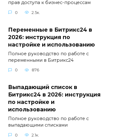
прав доступа к бизнес-процессам
0
2.5к.
Переменные в Битрикс24 в
2026: инструкция по
настройке и использованию
Полное руководство по работе с
переменными в Битрикс24
0
876
Выпадающий список в
Битрикс24 в 2026: инструкция
по настройке и
использованию
Полное руководство по работе с
выпадающими списками
0
2.1к.