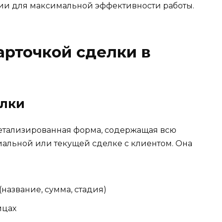
ии для максимальной эффективности работы.
арточкой сделки в
елки
детализированная форма, содержащая всю
льной или текущей сделке с клиентом. Она
азвание, сумма, стадия)
ицах