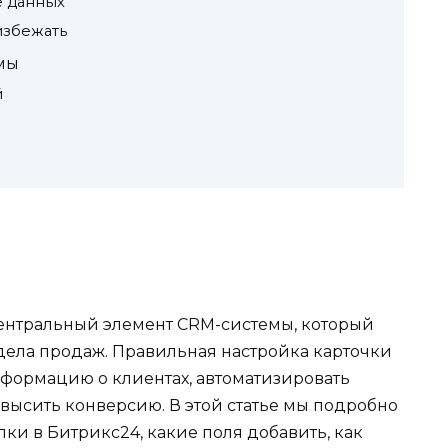
е данных
избежать
мы
й
центральный элемент CRM-системы, который
дела продаж. Правильная настройка карточки
нформацию о клиентах, автоматизировать
высить конверсию. В этой статье мы подробно
лки в Битрикс24, какие поля добавить, как