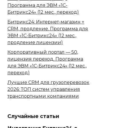
Программа для ЭВМ «1С-
Битрикс24» (12 мес., переход)
Битрикс24: Интернет-магазин +
CRM, продление. Программа для
ЭВМ «1С-Битрикс24» (12 мес.,
продление лицензии)
Корпоративный портал — 50,
лицензия переход. Программа
для ЭВМ «1С-Битрикс24» (12 мес.,
переход)
Лучшие CRM для грузоперевозок
2026: ТОП систем управления
транспортными компаниями
Случайные статьи