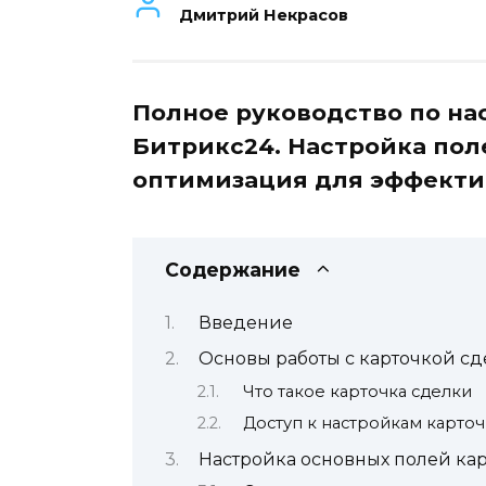
Дмитрий Некрасов
Полное руководство по на
Битрикс24. Настройка пол
оптимизация для эффекти
Содержание
Введение
Основы работы с карточкой сд
Что такое карточка сделки
Доступ к настройкам карто
Настройка основных полей ка