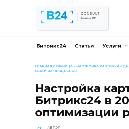
Перейти
к
содержанию
Битрикс24
Статьи
Услуги
ГЛАВНАЯ СТРАНИЦА
»
НАСТРОЙКА КАРТОЧКИ СДЕЛ
РАБОЧИХ ПРОЦЕССОВ
Настройка кар
Битрикс24 в 20
оптимизации р
АВТОР