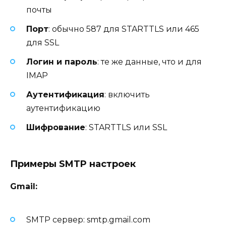
почты
Порт
: обычно 587 для STARTTLS или 465
для SSL
Логин и пароль
: те же данные, что и для
IMAP
Аутентификация
: включить
аутентификацию
Шифрование
: STARTTLS или SSL
Примеры SMTP настроек
Gmail:
SMTP сервер: smtp.gmail.com