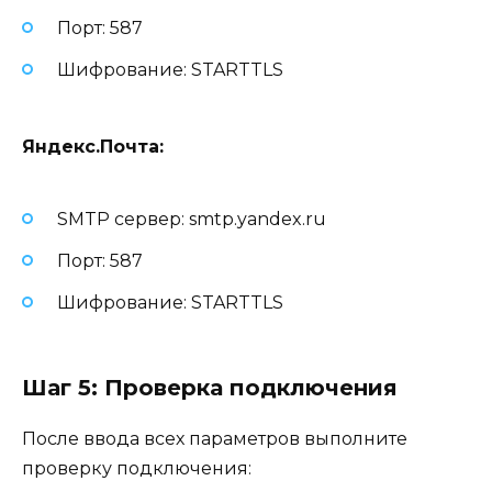
Порт: 587
Шифрование: STARTTLS
Яндекс.Почта:
SMTP сервер: smtp.yandex.ru
Порт: 587
Шифрование: STARTTLS
Шаг 5: Проверка подключения
После ввода всех параметров выполните
проверку подключения: