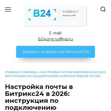
Перейти
к
содержанию
E-mail:
b24.org.ru@ya.ru
Заказать внедрение Битрикс24
ГЛАВНАЯ СТРАНИЦА
»
НАСТРОЙКА ПОЧТЫ В БИТРИКС24 В 2025:
ИНСТРУКЦИЯ ПО ПОДКЛЮЧЕНИЮ КОРПОРАТИВНОЙ ПОЧТЫ
Настройка почты в
Битрикс24 в 2026:
инструкция по
подключению