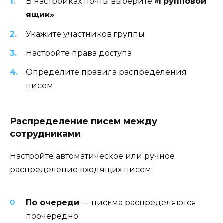
В настройках почты выберите
«Групповой
ящик»
Укажите участников группы
Настройте права доступа
Определите правила распределения
писем
Распределение писем между
сотрудниками
Настройте автоматическое или ручное
распределение входящих писем:
По очереди
— письма распределяются
поочередно