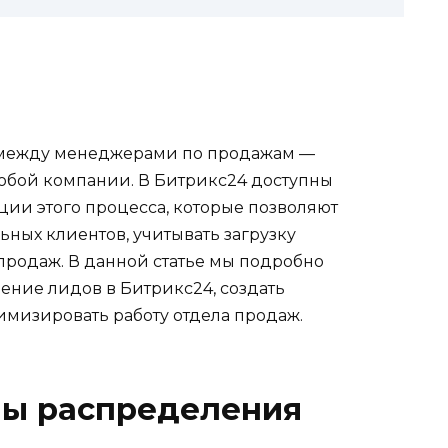
между менеджерами по продажам —
юбой компании. В Битрикс24 доступны
ии этого процесса, которые позволяют
ных клиентов, учитывать загрузку
родаж. В данной статье мы подробно
ение лидов в Битрикс24, создать
мизировать работу отдела продаж.
ы распределения