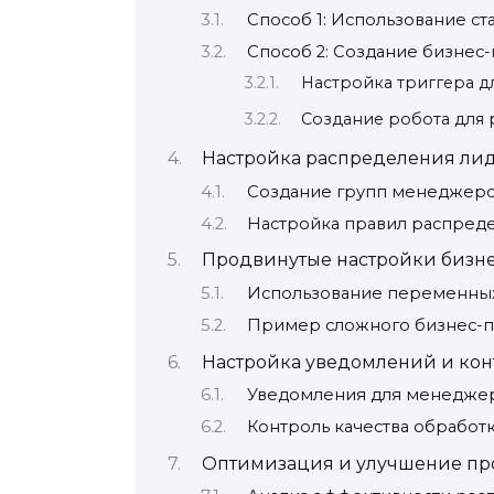
Способ 1: Использование с
Способ 2: Создание бизнес
Настройка триггера д
Создание робота для
Настройка распределения ли
Создание групп менеджер
Настройка правил распред
Продвинутые настройки бизн
Использование переменных
Пример сложного бизнес-п
Настройка уведомлений и кон
Уведомления для менедже
Контроль качества обработ
Оптимизация и улучшение пр