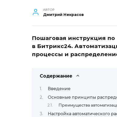
АВТОР
Дмитрий Некрасов
Пошаговая инструкция по
в Битрикс24. Автоматизац
процессы и распределени
Содержание
Введение
Основные принципы распреде
Преимущества автоматизац
Настройка автоматического р