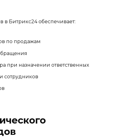
 в Битрикс24 обеспечивает:
ов по продажам
 обращения
ра при назначении ответственных
и сотрудников
ов
ического
дов