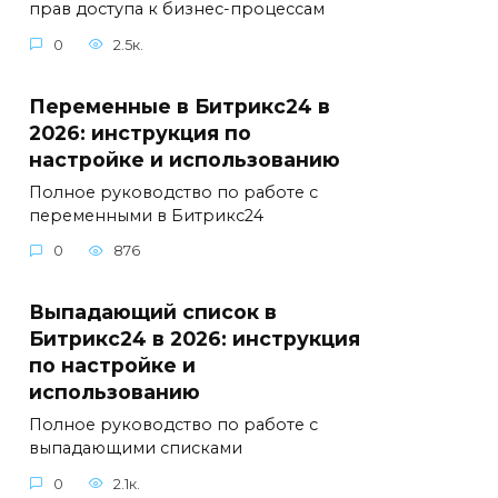
прав доступа к бизнес-процессам
0
2.5к.
Переменные в Битрикс24 в
2026: инструкция по
настройке и использованию
Полное руководство по работе с
переменными в Битрикс24
0
876
Выпадающий список в
Битрикс24 в 2026: инструкция
по настройке и
использованию
Полное руководство по работе с
выпадающими списками
0
2.1к.