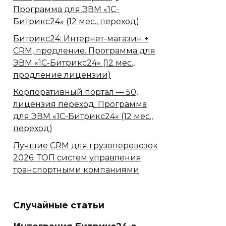
Программа для ЭВМ «1С-
Битрикс24» (12 мес., переход)
Битрикс24: Интернет-магазин +
CRM, продление. Программа для
ЭВМ «1С-Битрикс24» (12 мес.,
продление лицензии)
Корпоративный портал — 50,
лицензия переход. Программа
для ЭВМ «1С-Битрикс24» (12 мес.,
переход)
Лучшие CRM для грузоперевозок
2026: ТОП систем управления
транспортными компаниями
Случайные статьи