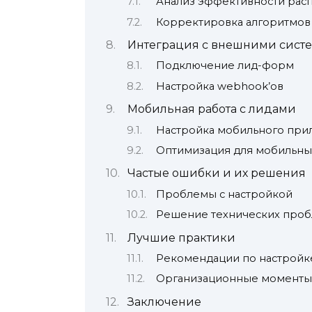
Анализ эффективности рас
Корректировка алгоритмов
Интеграция с внешними сист
Подключение лид-форм
Настройка webhook’ов
Мобильная работа с лидами
Настройка мобильного пр
Оптимизация для мобильны
Частые ошибки и их решения
Проблемы с настройкой
Решение технических про
Лучшие практики
Рекомендации по настройк
Организационные моменты
Заключение