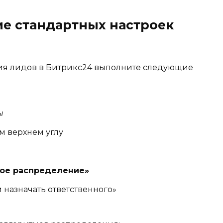
ие стандартных настроек
ия лидов в Битрикс24 выполните следующие
ы
м верхнем углу
кое распределение»
 назначать ответственного»