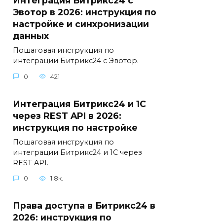
Интеграция Битрикс24 с
Эвотор в 2026: инструкция по
настройке и синхронизации
данных
Пошаговая инструкция по
интеграции Битрикс24 с Эвотор.
0
421
Интеграция Битрикс24 и 1С
через REST API в 2026:
инструкция по настройке
Пошаговая инструкция по
интеграции Битрикс24 и 1С через
REST API.
0
1.8к.
Права доступа в Битрикс24 в
2026: инструкция по