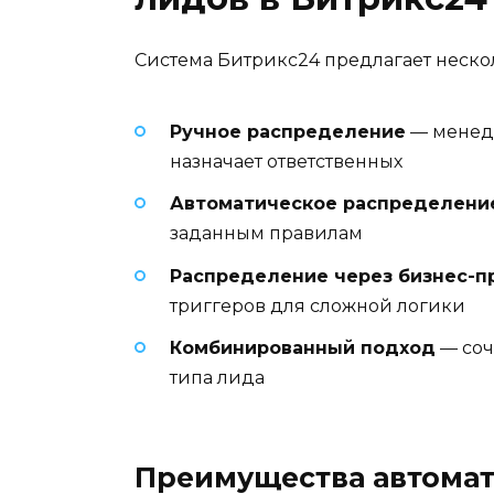
Система Битрикс24 предлагает неско
Ручное распределение
— менедж
назначает ответственных
Автоматическое распределени
заданным правилам
Распределение через бизнес-п
триггеров для сложной логики
Комбинированный подход
— соч
типа лида
Преимущества автома