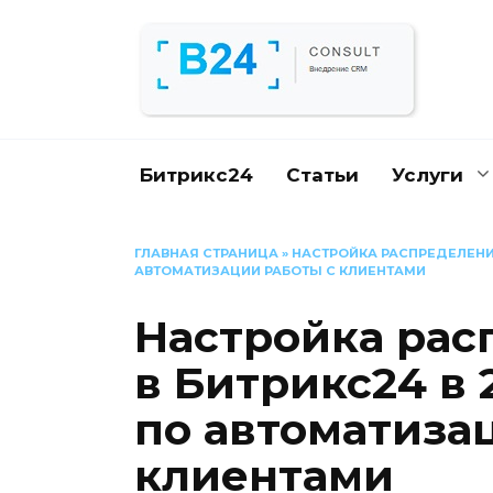
Перейти
к
содержанию
Битрикс24
Статьи
Услуги
ГЛАВНАЯ СТРАНИЦА
»
НАСТРОЙКА РАСПРЕДЕЛЕНИЯ
АВТОМАТИЗАЦИИ РАБОТЫ С КЛИЕНТАМИ
Настройка рас
в Битрикс24 в 
по автоматиза
клиентами