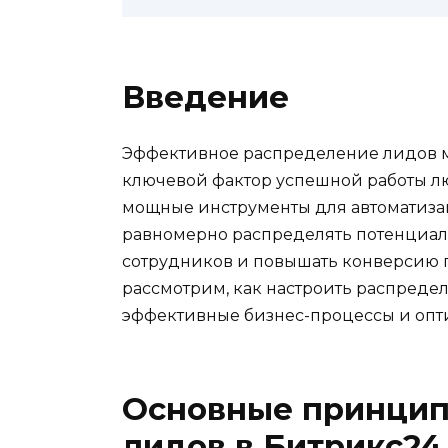
Введение
Эффективное распределение лидов 
ключевой фактор успешной работы л
мощные инструменты для автоматизац
равномерно распределять потенциаль
сотрудников и повышать конверсию п
рассмотрим, как настроить распредел
эффективные бизнес-процессы и опти
Основные принцип
лидов в Битрикс24