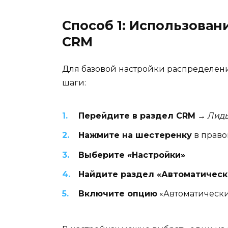
Способ 1: Использован
CRM
Для базовой настройки распределен
шаги:
Перейдите в раздел CRM
→
Лид
Нажмите на шестеренку
в право
Выберите «Настройки»
Найдите раздел «Автоматичес
Включите опцию
«Автоматически