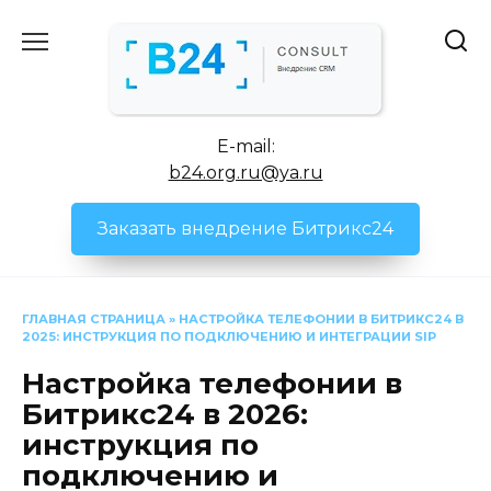
Перейти
к
содержанию
E-mail:
b24.org.ru@ya.ru
Заказать внедрение Битрикс24
ГЛАВНАЯ СТРАНИЦА
»
НАСТРОЙКА ТЕЛЕФОНИИ В БИТРИКС24 В
2025: ИНСТРУКЦИЯ ПО ПОДКЛЮЧЕНИЮ И ИНТЕГРАЦИИ SIP
Настройка телефонии в
Битрикс24 в 2026:
инструкция по
подключению и