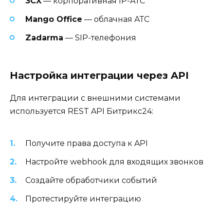
3CX
— корпоративная IP-АТС
Mango Office
— облачная АТС
Zadarma
— SIP-телефония
Настройка интеграции через API
Для интеграции с внешними системами
используется REST API Битрикс24:
Получите права доступа к API
Настройте webhook для входящих звонков
Создайте обработчики событий
Протестируйте интеграцию