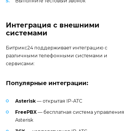
Выполните тестовый звонок
Интеграция с внешними
системами
Битрикс24 поддерживает интеграцию с
различными телефонными системами и
сервисами:
Популярные интеграции:
Asterisk
— открытая IP-АТС
FreePBX
— бесплатная система управления
Asterisk