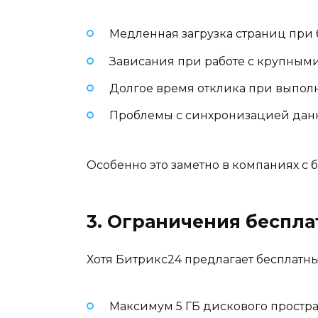
Медленная загрузка страниц при
Зависания при работе с крупным
Долгое время отклика при выпо
Проблемы с синхронизацией дан
Особенно это заметно в компаниях с 
3. Ограничения беспл
Хотя Битрикс24 предлагает бесплатн
Максимум 5 ГБ дискового простра