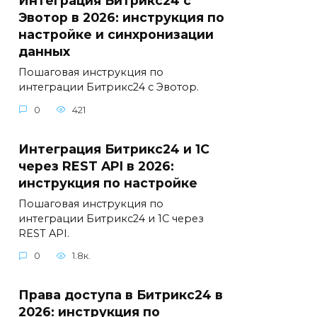
Интеграция Битрикс24 с
Эвотор в 2026: инструкция по
настройке и синхронизации
данных
Пошаговая инструкция по
интеграции Битрикс24 с Эвотор.
0
421
Интеграция Битрикс24 и 1С
через REST API в 2026:
инструкция по настройке
Пошаговая инструкция по
интеграции Битрикс24 и 1С через
REST API.
0
1.8к.
Права доступа в Битрикс24 в
2026: инструкция по