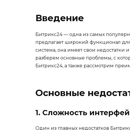
Введение
Битрикс24 — одна из самых популярн
предлагает широкий функционал для 
система, она имеет свои недостатки и
разберем основные проблемы, с кото
Битрикс24, а также рассмотрим преи
Основные недоста
1. Сложность интерфей
Один из главных недостатков Битри