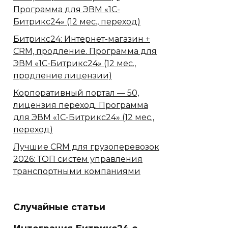
Программа для ЭВМ «1С-
Битрикс24» (12 мес., переход)
Битрикс24: Интернет-магазин +
CRM, продление. Программа для
ЭВМ «1С-Битрикс24» (12 мес.,
продление лицензии)
Корпоративный портал — 50,
лицензия переход. Программа
для ЭВМ «1С-Битрикс24» (12 мес.,
переход)
Лучшие CRM для грузоперевозок
2026: ТОП систем управления
транспортными компаниями
Случайные статьи