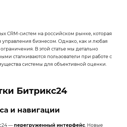
ых CRM-систем на российском рынке, которая
управления бизнесом. Однако, как и любая
 ограничения. В этой статье мы детально
рыми сталкиваются пользователи при работе с
мущества системы для объективной оценки.
тки Битрикс24
са и навигации
кс24 —
перегруженный интерфейс
. Новые