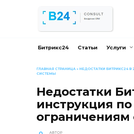
Перейти
к
содержанию
Битрикс24
Статьи
Услуги
ГЛАВНАЯ СТРАНИЦА
»
НЕДОСТАТКИ БИТРИКС24 В 
СИСТЕМЫ
Недостатки Бит
инструкция по
ограничениям
АВТОР