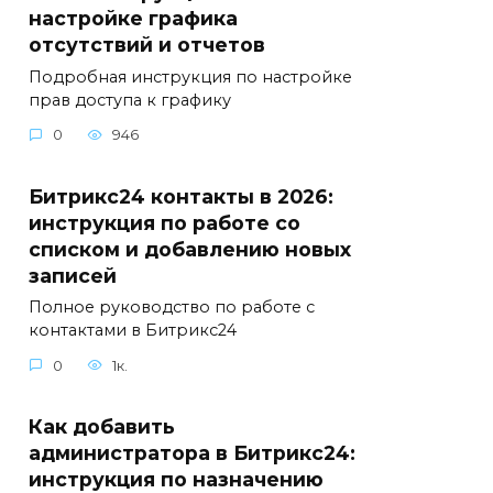
настройке графика
отсутствий и отчетов
Подробная инструкция по настройке
прав доступа к графику
0
946
Битрикс24 контакты в 2026:
инструкция по работе со
списком и добавлению новых
записей
Полное руководство по работе с
контактами в Битрикс24
0
1к.
Как добавить
администратора в Битрикс24:
инструкция по назначению