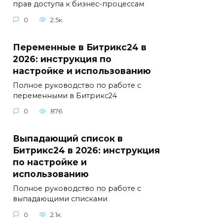
прав доступа к бизнес-процессам
0
2.5к.
Переменные в Битрикс24 в
2026: инструкция по
настройке и использованию
Полное руководство по работе с
переменными в Битрикс24
0
876
Выпадающий список в
Битрикс24 в 2026: инструкция
по настройке и
использованию
Полное руководство по работе с
выпадающими списками
0
2.1к.