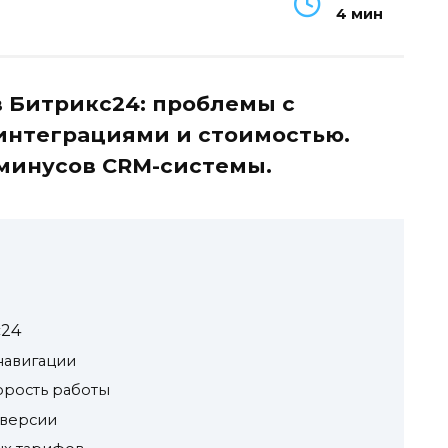
4 мин
 Битрикс24: проблемы с
интеграциями и стоимостью.
 минусов CRM-системы.
с24
навигации
орость работы
 версии