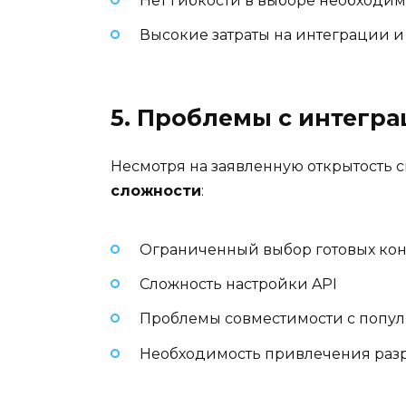
Нет гибкости в выборе необходи
Высокие затраты на интеграции и
5. Проблемы с интегр
Несмотря на заявленную открытость 
сложности
:
Ограниченный выбор готовых ко
Сложность настройки API
Проблемы совместимости с попу
Необходимость привлечения разр