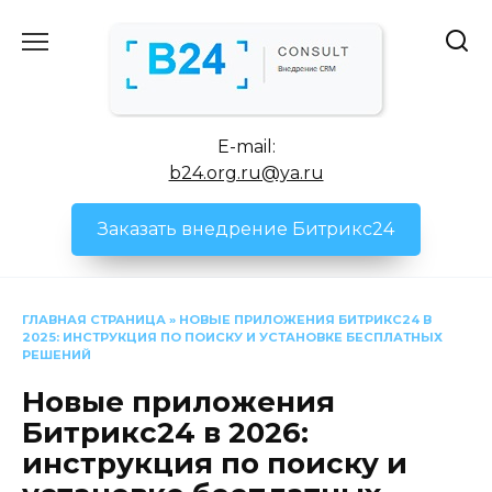
Перейти
к
содержанию
E-mail:
b24.org.ru@ya.ru
Заказать внедрение Битрикс24
ГЛАВНАЯ СТРАНИЦА
»
НОВЫЕ ПРИЛОЖЕНИЯ БИТРИКС24 В
2025: ИНСТРУКЦИЯ ПО ПОИСКУ И УСТАНОВКЕ БЕСПЛАТНЫХ
РЕШЕНИЙ
Новые приложения
Битрикс24 в 2026:
инструкция по поиску и