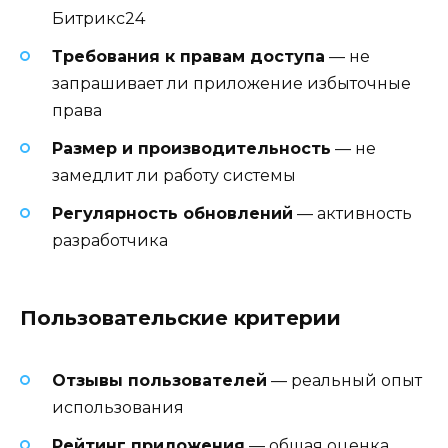
Битрикс24
Требования к правам доступа
— не
запрашивает ли приложение избыточные
права
Размер и производительность
— не
замедлит ли работу системы
Регулярность обновлений
— активность
разработчика
Пользовательские критерии
Отзывы пользователей
— реальный опыт
использования
Рейтинг приложения
— общая оценка