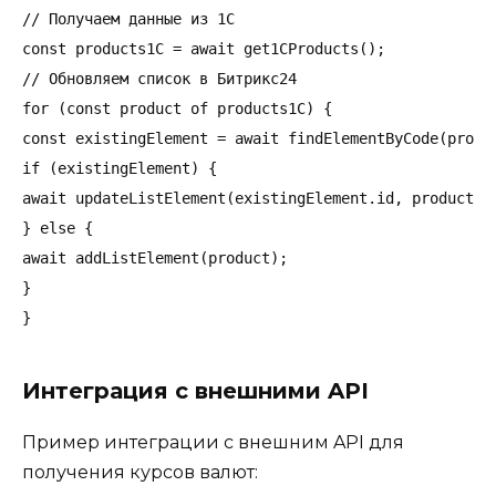
// Получаем данные из 1С

const products1C = await get1CProducts();

// Обновляем список в Битрикс24

for (const product of products1C) {

const existingElement = await findElementByCode(produc
if (existingElement) {

await updateListElement(existingElement.id, product);

} else {

await addListElement(product);

}

Интеграция с внешними API
Пример интеграции с внешним API для
получения курсов валют: