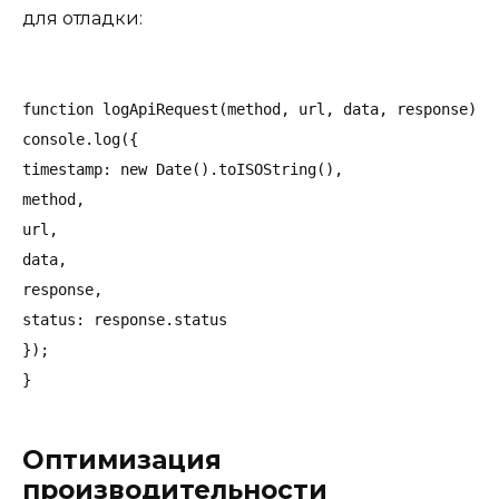
для отладки:
function logApiRequest(method, url, data, response) {

console.log({

timestamp: new Date().toISOString(),

method,

url,

data,

response,

status: response.status

});

Оптимизация
производительности