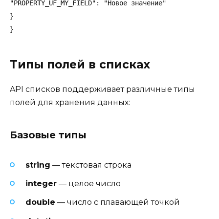
"PROPERTY_UF_MY_FIELD": "Новое значение"

}

Типы полей в списках
API списков поддерживает различные типы
полей для хранения данных:
Базовые типы
string
— текстовая строка
integer
— целое число
double
— число с плавающей точкой