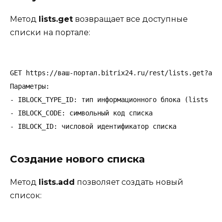
Метод
lists.get
возвращает все доступные
списки на портале:
GET https://ваш-портал.bitrix24.ru/rest/lists.get?auth
Параметры:

- IBLOCK_TYPE_ID: тип информационного блока (lists - п
- IBLOCK_CODE: символьный код списка

Создание нового списка
Метод
lists.add
позволяет создать новый
список: