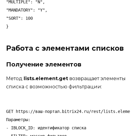
"MULTIPLE": "N",

"MANDATORY": "Y",

"SORT": 100

Работа с элементами списков
Получение элементов
Метод
lists.element.get
возвращает элементы
списка с возможностью фильтрации:
GET https://ваш-портал.bitrix24.ru/rest/lists.element.
Параметры:

- IBLOCK_ID: идентификатор списка
