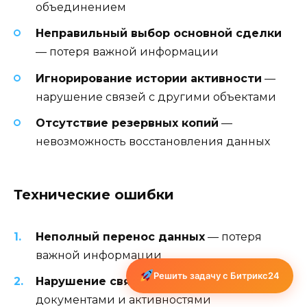
объединением
Неправильный выбор основной сделки
— потеря важной информации
Игнорирование истории активности
—
нарушение связей с другими объектами
Отсутствие резервных копий
—
невозможность восстановления данных
Технические ошибки
Неполный перенос данных
— потеря
важной информации
Решить задачу с Битрикс24
Нарушение связей
— разрыв связей с
документами и активностями