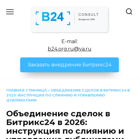
Перейти
к
содержанию
E-mail:
b24.org.ru@ya.ru
Заказать внедрение Битрикс24
ГЛАВНАЯ СТРАНИЦА
»
ОБЪЕДИНЕНИЕ СДЕЛОК В БИТРИКС24 В
2025: ИНСТРУКЦИЯ ПО СЛИЯНИЮ И УПРАВЛЕНИЮ
ДУБЛИКАТАМИ
Объединение сделок в
Битрикс24 в 2026:
инструкция по слиянию и