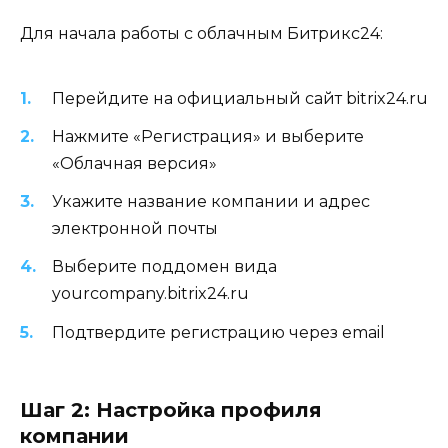
Для начала работы с облачным Битрикс24:
Перейдите на официальный сайт bitrix24.ru
Нажмите «Регистрация» и выберите
«Облачная версия»
Укажите название компании и адрес
электронной почты
Выберите поддомен вида
yourcompany.bitrix24.ru
Подтвердите регистрацию через email
Шаг 2: Настройка профиля
компании