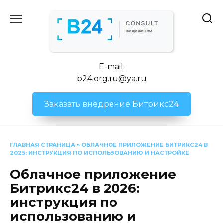
Перейти
к
содержанию
E-mail:
b24.org.ru@ya.ru
Заказать внедрение Битрикс24
ГЛАВНАЯ СТРАНИЦА
»
ОБЛАЧНОЕ ПРИЛОЖЕНИЕ БИТРИКС24 В
2025: ИНСТРУКЦИЯ ПО ИСПОЛЬЗОВАНИЮ И НАСТРОЙКЕ
Облачное приложение
Битрикс24 в 2026:
инструкция по
использованию и