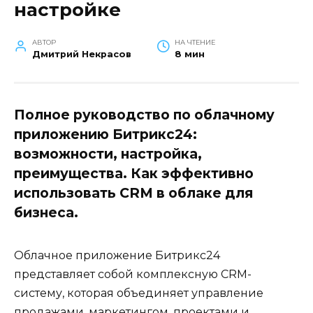
настройке
АВТОР
НА ЧТЕНИЕ
Дмитрий Некрасов
8 мин
Полное руководство по облачному
приложению Битрикс24:
возможности, настройка,
преимущества. Как эффективно
использовать CRM в облаке для
бизнеса.
Облачное приложение Битрикс24
представляет собой комплексную CRM-
систему, которая объединяет управление
продажами, маркетингом, проектами и