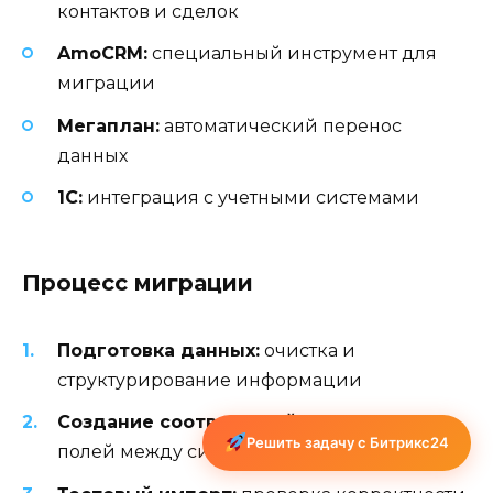
контактов и сделок
AmoCRM:
специальный инструмент для
миграции
Мегаплан:
автоматический перенос
данных
1C:
интеграция с учетными системами
Процесс миграции
Подготовка данных:
очистка и
структурирование информации
Создание соответствий:
сопоставление
Решить задачу с Битрикс24
полей между системами