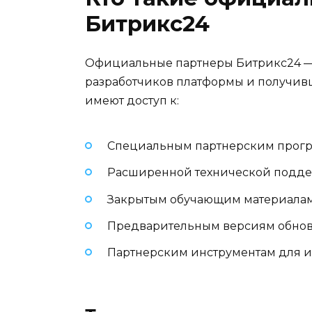
Битрикс24
Официальные партнеры Битрикс24 —
разработчиков платформы и получив
имеют доступ к:
Специальным партнерским прог
Расширенной технической подд
Закрытым обучающим материала
Предварительным версиям обно
Партнерским инструментам для 