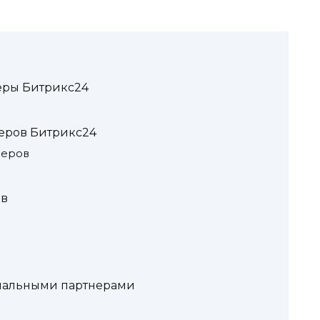
еры Битрикс24
еров Битрикс24
неров
ов
иальными партнерами