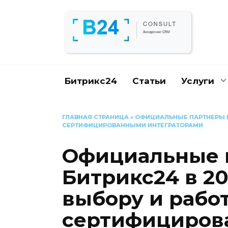
Перейти
к
содержанию
Битрикс24
Статьи
Услуги
ГЛАВНАЯ СТРАНИЦА
»
ОФИЦИАЛЬНЫЕ ПАРТНЕРЫ БИ
СЕРТИФИЦИРОВАННЫМИ ИНТЕГРАТОРАМИ
Официальные 
Битрикс24 в 20
выбору и работ
сертифициров