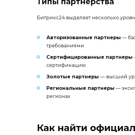
Типы партнерства
Битрикс24 выделяет несколько
уров
Авторизованные партнеры
— ба
требованиями
Сертифицированные партнеры
сертификацию
Золотые партнеры
— высший ур
Региональные партнеры
— экск
регионах
Как найти официа