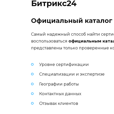
Битрикс24
Официальный каталог
Самый надежный способ найти серти
воспользоваться
официальным ката
представлены только проверенные к
Уровне сертификации
Специализации и экспертизе
Географии работы
Контактных данных
Отзывах клиентов