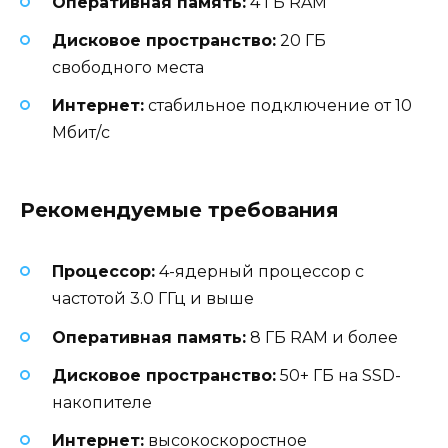
Оперативная память:
4 ГБ RAM
Дисковое пространство:
20 ГБ
свободного места
Интернет:
стабильное подключение от 10
Мбит/с
Рекомендуемые требования
Процессор:
4-ядерный процессор с
частотой 3.0 ГГц и выше
Оперативная память:
8 ГБ RAM и более
Дисковое пространство:
50+ ГБ на SSD-
накопителе
Интернет:
высокоскоростное