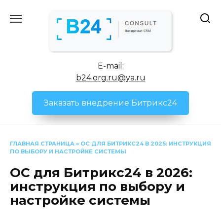
Перейти
к
содержанию
E-mail:
b24.org.ru@ya.ru
Заказать внедрение Битрикс24
ГЛАВНАЯ СТРАНИЦА
»
ОС ДЛЯ БИТРИКС24 В 2025: ИНСТРУКЦИЯ
ПО ВЫБОРУ И НАСТРОЙКЕ СИСТЕМЫ
ОС для Битрикс24 в 2026:
инструкция по выбору и
настройке системы