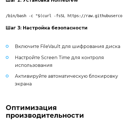
Шаг 2: Установка Homebrew
/bin/bash -c "$(curl -fsSL https://raw.githubusercont
Шаг 3: Настройка безопасности
Включите FileVault для шифрования диска
Настройте Screen Time для контроля
использования
Активируйте автоматическую блокировку
экрана
Оптимизация
производительности