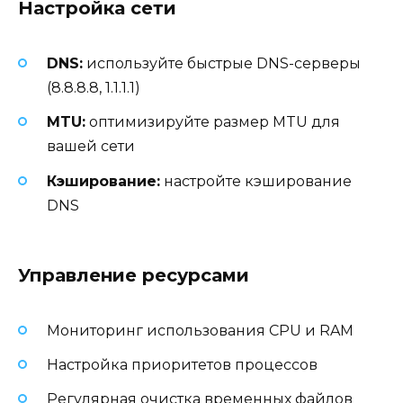
Настройка сети
DNS:
используйте быстрые DNS-серверы
(8.8.8.8, 1.1.1.1)
MTU:
оптимизируйте размер MTU для
вашей сети
Кэширование:
настройте кэширование
DNS
Управление ресурсами
Мониторинг использования CPU и RAM
Настройка приоритетов процессов
Регулярная очистка временных файлов