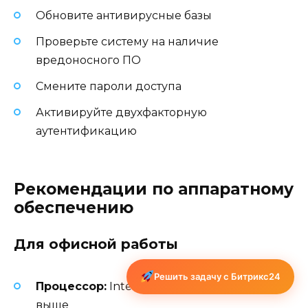
Обновите антивирусные базы
Проверьте систему на наличие
вредоносного ПО
Смените пароли доступа
Активируйте двухфакторную
аутентификацию
Рекомендации по аппаратному
обеспечению
Для офисной работы
Решить задачу с Битрикс24
Процессор:
Intel Core i5/AMD Ryzen 5 или
выше