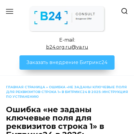
Перейти
к
содержанию
E-mail:
b24.org.ru@ya.ru
Заказать внедрение Битрикс24
ГЛАВНАЯ СТРАНИЦА
»
ОШИБКА «НЕ ЗАДАНЫ КЛЮЧЕВЫЕ ПОЛЯ
ДЛЯ РЕКВИЗИТОВ СТРОКА 1» В БИТРИКС24 В 2025: ИНСТРУКЦИЯ
ПО УСТРАНЕНИЮ
Ошибка «не заданы
ключевые поля для
реквизитов строка 1» в