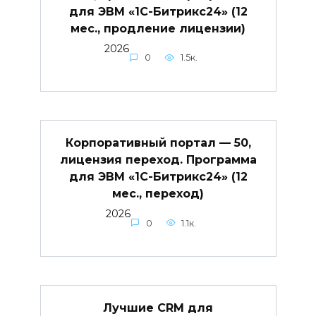
для ЭВМ «1С-Битрикс24» (12
мес., продление лицензии)
2026
0
1.5к.
Корпоративный портал — 50,
лицензия переход. Программа
для ЭВМ «1С-Битрикс24» (12
мес., переход)
2026
0
1.1к.
Лучшие CRM для