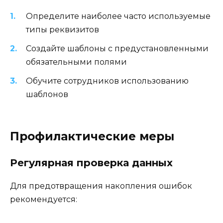
Определите наиболее часто используемые
типы реквизитов
Создайте шаблоны с предустановленными
обязательными полями
Обучите сотрудников использованию
шаблонов
Профилактические меры
Регулярная проверка данных
Для предотвращения накопления ошибок
рекомендуется: