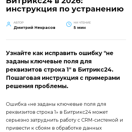
Битрикс24 в 2026:
инструкция по устранению
АВТОР
НА ЧТЕНИЕ
Дмитрий Некрасов
5 мин
Узнайте как исправить ошибку "не
заданы ключевые поля для
реквизитов строка 1" в Битрикс24.
Пошаговая инструкция с примерами
решения проблемы.
Ошибка «не заданы ключевые поля для
реквизитов строка 1» в Битрикс24 может
серьезно затруднить работу с CRM-системой и
привести к сбоям в обработке данных