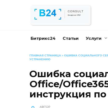
Перейти
к
содержанию
Битрикс24
Статьи
Услуги
ГЛАВНАЯ СТРАНИЦА
»
ОШИБКА СОЦИАЛЬНОГО СЕРВ
УСТРАНЕНИЮ
Ошибка социал
Office/Office36
инструкция по
АВТОР