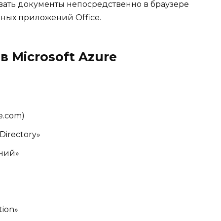
овать документы непосредственно в браузере
ьных приложений Office.
 Microsoft Azure
e.com)
Directory»
ний»
tion»