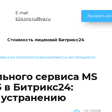
E-mail:
Заказать в
b24.org.ru@ya.ru
Стоимость лицензий Битрикс24
ИСА MS OFFICE/OFFICE365 В БИТРИКС24: ИНСТРУКЦИЯ ПО
ьного сервиса MS
5 в Битрикс24:
 устранению
НА ЧТЕНИЕ