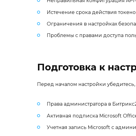
Неправильная конфигурация API
Истечение срока действия токено
Ограничения в настройках безопа
Проблемы с правами доступа пол
Подготовка к наст
Перед началом настройки убедитесь, ч
Права администратора в Битрикс
Активная подписка Microsoft Office
Учетная запись Microsoft с адми