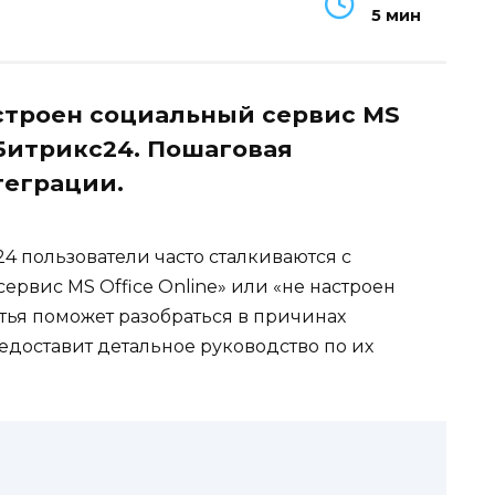
5 мин
строен социальный сервис MS
в Битрикс24. Пошаговая
теграции.
4 пользователи часто сталкиваются с
рвис MS Office Online» или «не настроен
атья поможет разобраться в причинах
доставит детальное руководство по их