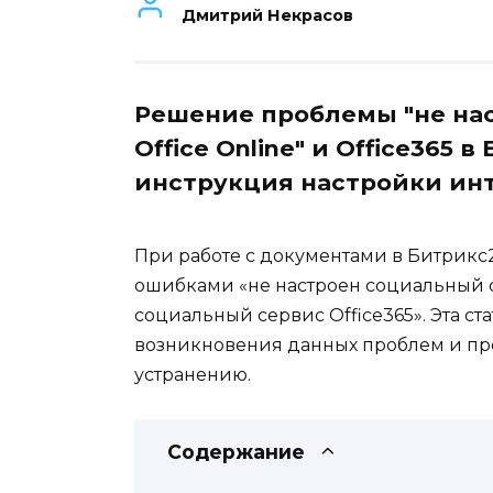
Дмитрий Некрасов
Решение проблемы "не на
Office Online" и Office365 
инструкция настройки ин
При работе с документами в Битрикс2
ошибками «не настроен социальный се
социальный сервис Office365». Эта ст
возникновения данных проблем и пре
устранению.
Содержание