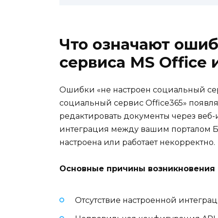
Что означают ошиб
сервиса MS Office и
Ошибки «не настроен социальный серв
социальный сервис Office365» появл
редактировать документы через веб-и
интеграция между вашим порталом Би
настроена или работает некорректно.
Основные причины возникновения 
Отсутствие настроенной интеграции