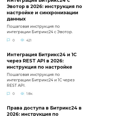
Интеграция Битрикс24 с
Эвотор в 2026: инструкция по
настройке и синхронизации
данных
Пошаговая инструкция по
интеграции Битрикс24 с Эвотор.
0
421
Интеграция Битрикс24 и 1С
через REST API в 2026:
инструкция по настройке
Пошаговая инструкция по
интеграции Битрикс24 и 1С через
REST API.
0
1.8к.
Права доступа в Битрикс24 в
2026: инструкция по