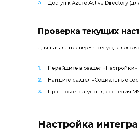
Доступ к Azure Active Directory (дл
Проверка текущих нас
Для начала проверьте текущее состо
Перейдите в раздел «Настройки»
Найдите раздел «Социальные се
Проверьте статус подключения MS O
Настройка интеграц