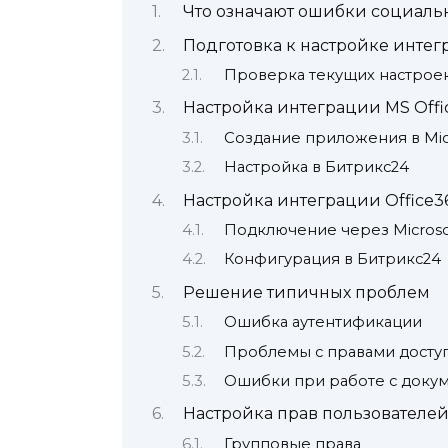
Что означают ошибки социально
Подготовка к настройке инте
Проверка текущих настрое
Настройка интеграции MS Offic
Создание приложения в Micr
Настройка в Битрикс24
Настройка интеграции Office3
Подключение через Microsof
Конфигурация в Битрикс24
Решение типичных проблем
Ошибка аутентификации
Проблемы с правами досту
Ошибки при работе с доку
Настройка прав пользователе
Групповые права