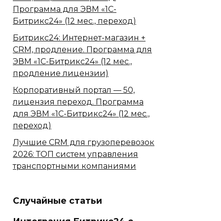
Программа для ЭВМ «1С-
Битрикс24» (12 мес., переход)
Битрикс24: Интернет-магазин +
CRM, продление. Программа для
ЭВМ «1С-Битрикс24» (12 мес.,
продление лицензии)
Корпоративный портал — 50,
лицензия переход. Программа
для ЭВМ «1С-Битрикс24» (12 мес.,
переход)
Лучшие CRM для грузоперевозок
2026: ТОП систем управления
транспортными компаниями
Случайные статьи