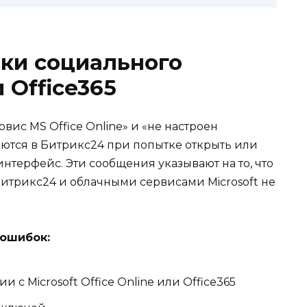
ки социального
 Office365
ис MS Office Online» и «не настроен
яются в Битрикс24 при попытке открыть или
нтерфейс. Эти сообщения указывают на то, что
трикс24 и облачными сервисами Microsoft не
ошибок:
 с Microsoft Office Online или Office365