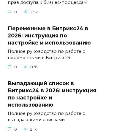
прав доступа к бизнес-процессам
0
2.5к.
Переменные в Битрикс24 в
2026: инструкция по
настройке и использованию
Полное руководство по работе с
переменными в Битрикс24
0
876
Выпадающий список в
Битрикс24 в 2026: инструкция
по настройке и
использованию
Полное руководство по работе с
выпадающими списками
0
2.1к.