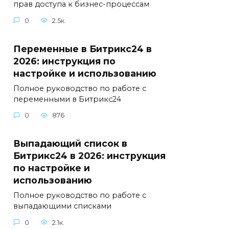
прав доступа к бизнес-процессам
0
2.5к.
Переменные в Битрикс24 в
2026: инструкция по
настройке и использованию
Полное руководство по работе с
переменными в Битрикс24
0
876
Выпадающий список в
Битрикс24 в 2026: инструкция
по настройке и
использованию
Полное руководство по работе с
выпадающими списками
0
2.1к.