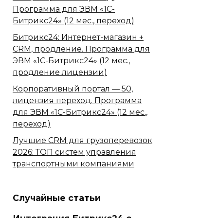
Программа для ЭВМ «1С-
Битрикс24» (12 мес., переход)
Битрикс24: Интернет-магазин +
CRM, продление. Программа для
ЭВМ «1С-Битрикс24» (12 мес.,
продление лицензии)
Корпоративный портал — 50,
лицензия переход. Программа
для ЭВМ «1С-Битрикс24» (12 мес.,
переход)
Лучшие CRM для грузоперевозок
2026: ТОП систем управления
транспортными компаниями
Случайные статьи