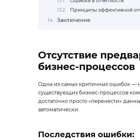
Ошибки в отчётности:
Принципы эффективной отч
Заключение
Отсутствие предва
бизнес-процессов
Одна из самых критичных ошибок — н
существующих бизнес-процессов ком
достаточно просто «перенести» данные
автоматически.
Последствия ошибки: