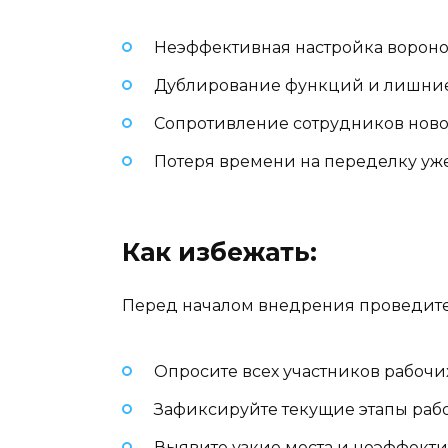
Неэффективная настройка ворон
Дублирование функций и лишние
Сопротивление сотрудников ново
Потеря времени на переделку уж
Как избежать:
Перед началом внедрения проведите
Опросите всех участников рабочи
Зафиксируйте текущие этапы раб
Выявите узкие места и неэффект