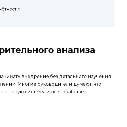
ётности:
рительного анализа
ачинать внедрение без детального изучения
пании. Многие руководители думают, что
 в новую систему, и всё заработает