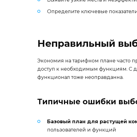
Определите ключевые показатели
Неправильный выб
Экономия на тарифном плане часто пр
доступ к необходимым функциям. С д
функционал тоже неоправданна.
Типичные ошибки выбо
Базовый план для растущей ко
пользователей и функций