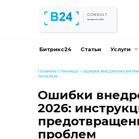
Перейти
к
содержанию
Битрикс24
Статьи
Услуги
ГЛАВНАЯ СТРАНИЦА
»
ОШИБКИ ВНЕДРЕНИЯ БИТРИ
ПРОБЛЕМ
Ошибки внедре
2026: инструкц
предотвращен
проблем