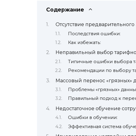
Содержание
Отсутствие предварительного
Последствия ошибки:
Как избежать:
Неправильный выбор тарифно
Типичные ошибки выбора т
Рекомендации по выбору т
Массовый перенос «грязных» 
Проблемы «грязных» данны
Правильный подход к перен
Недостаточное обучение сотр
Ошибки в обучении:
Эффективная система обуче