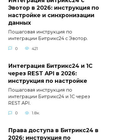
Интеграция Битрикс24 с
Эвотор в 2026: инструкция по
настройке и синхронизации
данных
Пошаговая инструкция по
интеграции Битрикс24 с Эвотор.
0
421
Интеграция Битрикс24 и 1С
через REST API в 2026:
инструкция по настройке
Пошаговая инструкция по
интеграции Битрикс24 и 1С через
REST API.
0
1.8к.
Права доступа в Битрикс24 в
2026: инструкция по