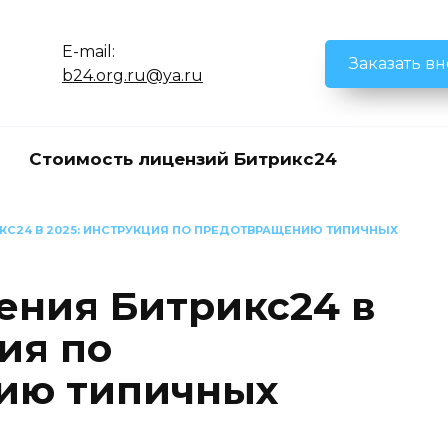
E-mail:
Заказать в
b24.org.ru@ya.ru
Стоимость лицензий Битрикс24
КС24 В 2025: ИНСТРУКЦИЯ ПО ПРЕДОТВРАЩЕНИЮ ТИПИЧНЫХ
ния Битрикс24 в
ия по
ию типичных