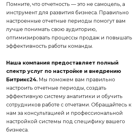
Помните, что отчетность — это не самоцель, а
инструмент для развития бизнеса. Правильно
настроенные отчетные периоды помогут вам
лучше понимать свою аудиторию,
оптимизировать процессы продаж и повышать
эффективность работы команды.
Наша компания предоставляет полный
спектр услуг по настройке и внедрению
Битрикс24.
Мы поможем вам правильно
настроить отчетные периоды, создать
эффективную систему аналитики и обучить
сотрудников работе с отчетами. Обращайтесь к
нам за консультацией и профессиональной
настройкой системы под специфику вашего
бизнеса.