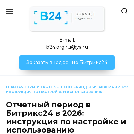
Перейти
к
содержанию
E-mail:
b24.org.ru@ya.ru
Заказать внедрение Битрикс24
ГЛАВНАЯ СТРАНИЦА
»
ОТЧЕТНЫЙ ПЕРИОД В БИТРИКС24 В 2025:
ИНСТРУКЦИЯ ПО НАСТРОЙКЕ И ИСПОЛЬЗОВАНИЮ
Отчетный период в
Битрикс24 в 2026:
инструкция по настройке и
использованию