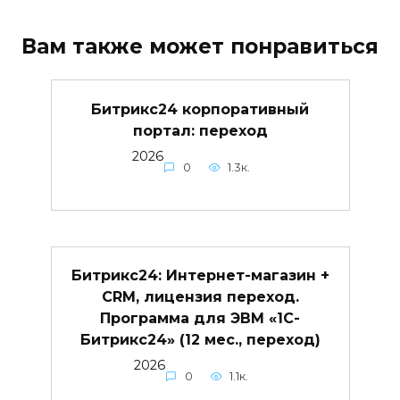
Вам также может понравиться
Битрикс24 корпоративный
портал: переход
2026
0
1.3к.
Битрикс24: Интернет-магазин +
CRM, лицензия переход.
Программа для ЭВМ «1С-
Битрикс24» (12 мес., переход)
2026
0
1.1к.