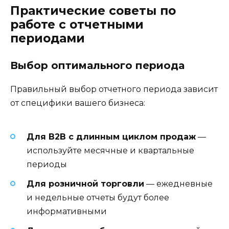
Практические советы по
работе с отчетными
периодами
Выбор оптимального периода
Правильный выбор отчетного периода зависит
от специфики вашего бизнеса:
Для B2B с длинным циклом продаж
—
используйте месячные и квартальные
периоды
Для розничной торговли
— ежедневные
и недельные отчеты будут более
информативными