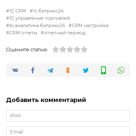
1С CRM
1с битрикс24
1С управление торговлей
bi аналитика битрикс24
CRM настройка
CRM отчеты
отчетный период
Оцените статью
Добавить комментарий
Имя
*
Email