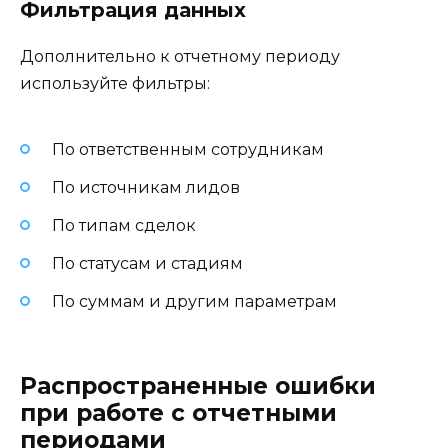
Фильтрация данных
Дополнительно к отчетному периоду
используйте фильтры:
По ответственным сотрудникам
По источникам лидов
По типам сделок
По статусам и стадиям
По суммам и другим параметрам
Распространенные ошибки
при работе с отчетными
периодами