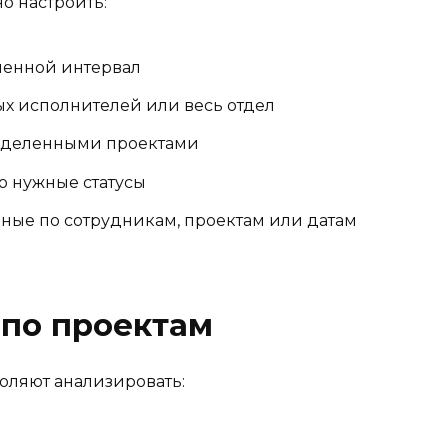
о настроить:
енной интервал
х исполнителей или весь отдел
ределенными проектами
о нужные статусы
ные по сотрудникам, проектам или датам
 по проектам
оляют анализировать: