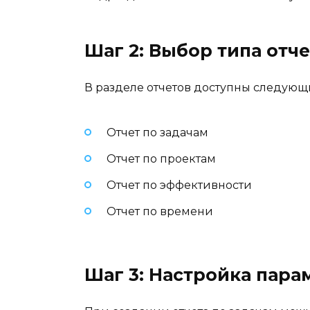
Шаг 2: Выбор типа отче
В разделе отчетов доступны следующ
Отчет по задачам
Отчет по проектам
Отчет по эффективности
Отчет по времени
Шаг 3: Настройка пара