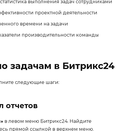
статистика выполнения задач сотрудниками
ффективности проектной деятельности
ченного времени на задачи
азатели производительности команды
по задачам в Битрикс24
олните следующие шаги:
л отчетов
ы»
в левом меню Битрикс24. Найдите
есь прямой ссылкой в верхнем меню.