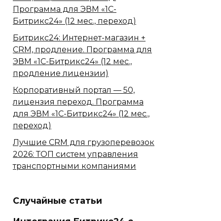
Программа для ЭВМ «1С-
Битрикс24» (12 мес., переход)
Битрикс24: Интернет-магазин +
CRM, продление. Программа для
ЭВМ «1С-Битрикс24» (12 мес.,
продление лицензии)
Корпоративный портал — 50,
лицензия переход. Программа
для ЭВМ «1С-Битрикс24» (12 мес.,
переход)
Лучшие CRM для грузоперевозок
2026: ТОП систем управления
транспортными компаниями
Случайные статьи