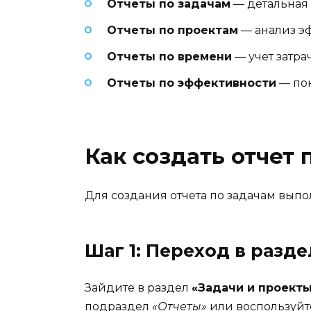
Отчеты по задачам
— детальная 
Отчеты по проектам
— анализ э
Отчеты по времени
— учет затра
Отчеты по эффективности
— пок
Как создать отчет 
Для создания отчета по задачам вып
Шаг 1: Переход в разде
Зайдите в раздел
«Задачи и проект
подраздел
«Отчеты»
или воспользуйт