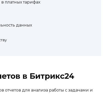
в платных тарифах
ьность данных
ству
етов в Битрикс24
в отчетов для анализа работы с задачами и