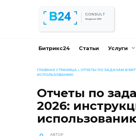
Перейти
к
содержанию
Битрикс24
Статьи
Услуги
ГЛАВНАЯ СТРАНИЦА
»
ОТЧЕТЫ ПО ЗАДАЧАМ В БИТ
ИСПОЛЬЗОВАНИЮ
Отчеты по зада
2026: инструкц
использовани
АВТОР