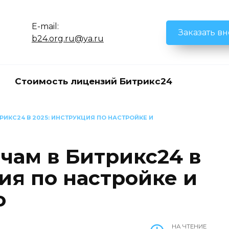
E-mail:
Заказать в
b24.org.ru@ya.ru
Стоимость лицензий Битрикс24
РИКС24 В 2025: ИНСТРУКЦИЯ ПО НАСТРОЙКЕ И
чам в Битрикс24 в
ия по настройке и
ю
НА ЧТЕНИЕ