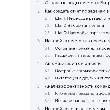
Основные виды отчетов в Бит
Как создать отчет по задачам 
Шаг 1: Переход в раздел от
Шаг 2: Выбор типа отчета
Шаг 3: Настройка параметро
Настройка отчетов по проекта
Основные показатели прое
Расширенная аналитика пр
Автоматизация отчетности
Настройка автоматических 
Интеграция с другими сист
Анализ эффективности коман
Ключевые показатели эффе
Использование данных для
Настройка доступа к отчетам