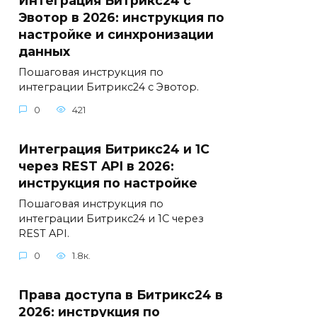
Интеграция Битрикс24 с
Эвотор в 2026: инструкция по
настройке и синхронизации
данных
Пошаговая инструкция по
интеграции Битрикс24 с Эвотор.
0
421
Интеграция Битрикс24 и 1С
через REST API в 2026:
инструкция по настройке
Пошаговая инструкция по
интеграции Битрикс24 и 1С через
REST API.
0
1.8к.
Права доступа в Битрикс24 в
2026: инструкция по