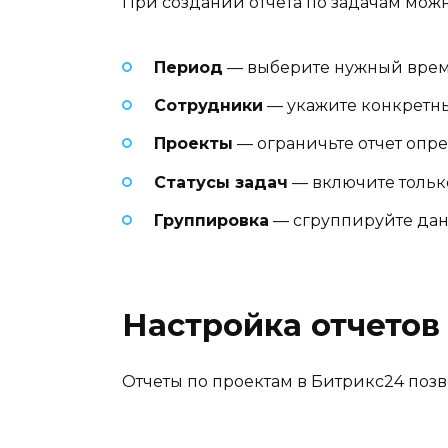
При создании отчета по задачам можн
Период
— выберите нужный врем
Сотрудники
— укажите конкретны
Проекты
— ограничьте отчет оп
Статусы задач
— включите тольк
Группировка
— сгруппируйте дан
Настройка отчетов
Отчеты по проектам в Битрикс24 позв