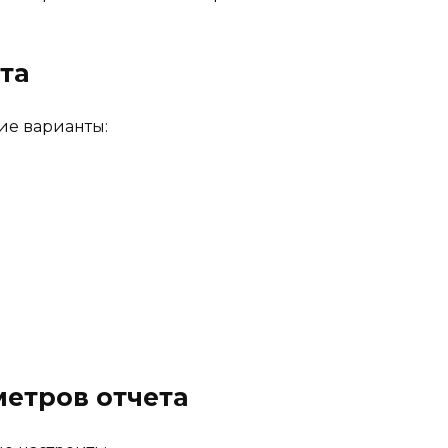
та
ие варианты:
метров отчета