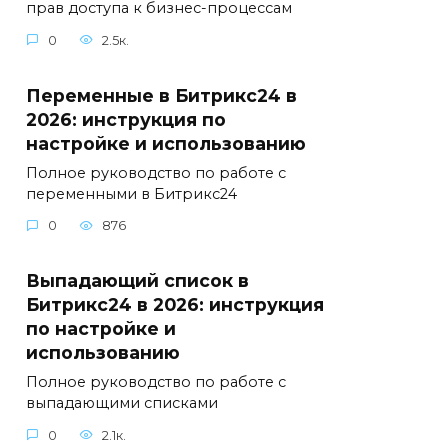
прав доступа к бизнес-процессам
0
2.5к.
Переменные в Битрикс24 в
2026: инструкция по
настройке и использованию
Полное руководство по работе с
переменными в Битрикс24
0
876
Выпадающий список в
Битрикс24 в 2026: инструкция
по настройке и
использованию
Полное руководство по работе с
выпадающими списками
0
2.1к.