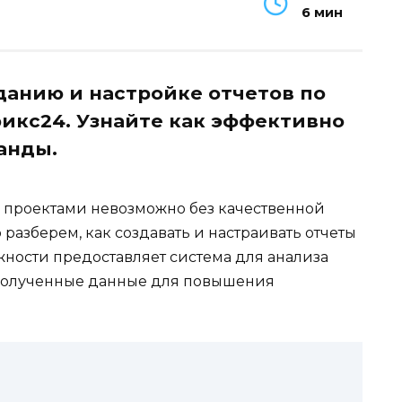
6 мин
данию и настройке отчетов по
рикс24. Узнайте как эффективно
анды.
 проектами невозможно без качественной
 разберем, как создавать и настраивать отчеты
жности предоставляет система для анализа
 полученные данные для повышения