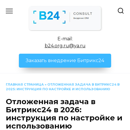
Перейти
к
содержанию
E-mail:
b24.org.ru@ya.ru
Заказать внедрение Битрикс24
ГЛАВНАЯ СТРАНИЦА
»
ОТЛОЖЕННАЯ ЗАДАЧА В БИТРИКС24 В
2025: ИНСТРУКЦИЯ ПО НАСТРОЙКЕ И ИСПОЛЬЗОВАНИЮ
Отложенная задача в
Битрикс24 в 2026:
инструкция по настройке и
использованию