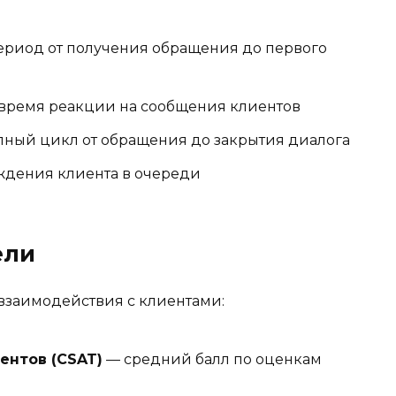
риод от получения обращения до первого
время реакции на сообщения клиентов
ный цикл от обращения до закрытия диалога
дения клиента в очереди
ели
взаимодействия с клиентами:
ентов (CSAT)
— средний балл по оценкам