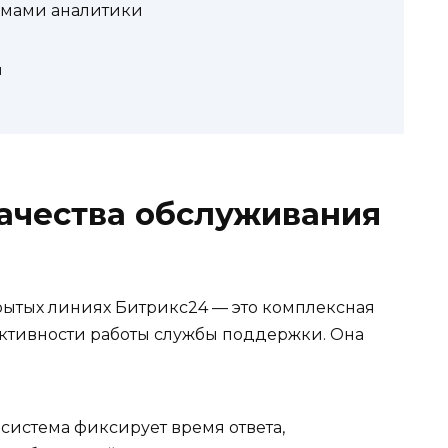
емами аналитики
й
качества обслуживания
рытых линиях Битрикс24 — это комплексная
ктивности работы службы поддержки. Она
система фиксирует время ответа,