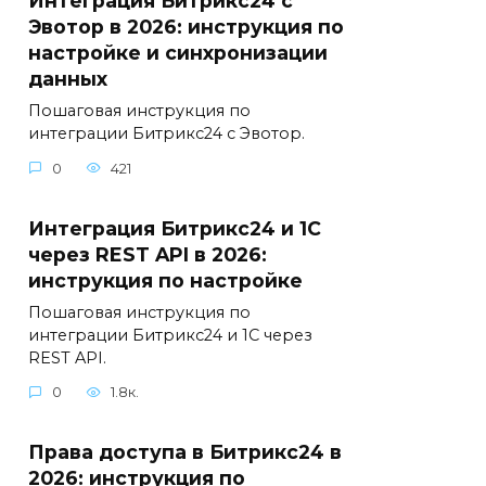
Интеграция Битрикс24 с
Эвотор в 2026: инструкция по
настройке и синхронизации
данных
Пошаговая инструкция по
интеграции Битрикс24 с Эвотор.
0
421
Интеграция Битрикс24 и 1С
через REST API в 2026:
инструкция по настройке
Пошаговая инструкция по
интеграции Битрикс24 и 1С через
REST API.
0
1.8к.
Права доступа в Битрикс24 в
2026: инструкция по