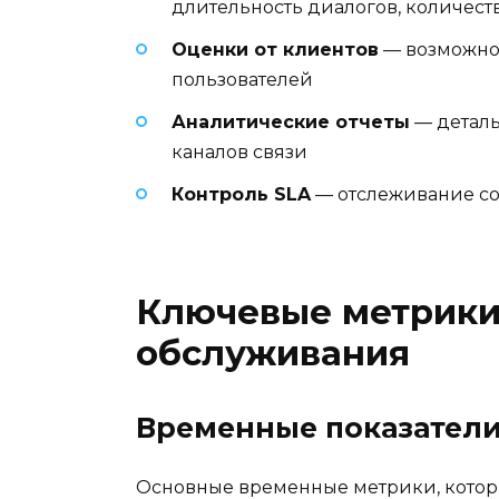
длительность диалогов, количес
Оценки от клиентов
— возможнос
пользователей
Аналитические отчеты
— деталь
каналов связи
Контроль SLA
— отслеживание со
Ключевые метрики
обслуживания
Временные показател
Основные временные метрики, котор