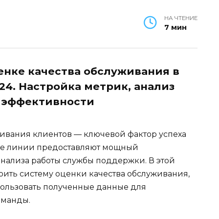
НА ЧТЕНИЕ
7 мин
енке качества обслуживания в
4. Настройка метрик, анализ
 эффективности
ивания клиентов — ключевой фактор успеха
тые линии предоставляют мощный
нализа работы службы поддержки. В этой
роить систему оценки качества обслуживания,
пользовать полученные данные для
оманды.