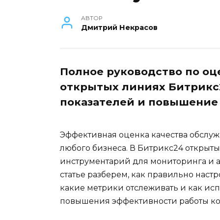
АВТОР
Дмитрий Некрасов
Полное руководство по оц
открытых линиях Битрикс2
показателей и повышение
Эффективная оценка качества обслуж
любого бизнеса. В Битрикс24 откры
инструментарий для мониторинга и а
статье разберем, как правильно наст
какие метрики отслеживать и как ис
повышения эффективности работы к