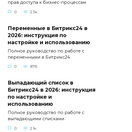
прав доступа к бизнес-процессам
0
2.5к.
Переменные в Битрикс24 в
2026: инструкция по
настройке и использованию
Полное руководство по работе с
переменными в Битрикс24
0
876
Выпадающий список в
Битрикс24 в 2026: инструкция
по настройке и
использованию
Полное руководство по работе с
выпадающими списками
0
2.1к.