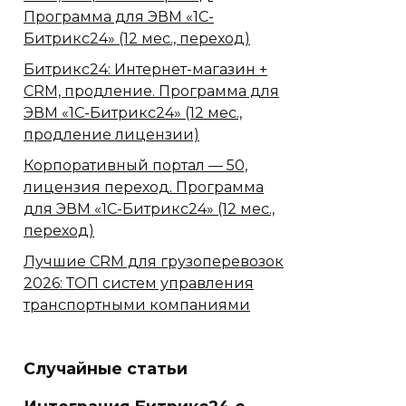
Программа для ЭВМ «1С-
Битрикс24» (12 мес., переход)
Битрикс24: Интернет-магазин +
CRM, продление. Программа для
ЭВМ «1С-Битрикс24» (12 мес.,
продление лицензии)
Корпоративный портал — 50,
лицензия переход. Программа
для ЭВМ «1С-Битрикс24» (12 мес.,
переход)
Лучшие CRM для грузоперевозок
2026: ТОП систем управления
транспортными компаниями
Случайные статьи