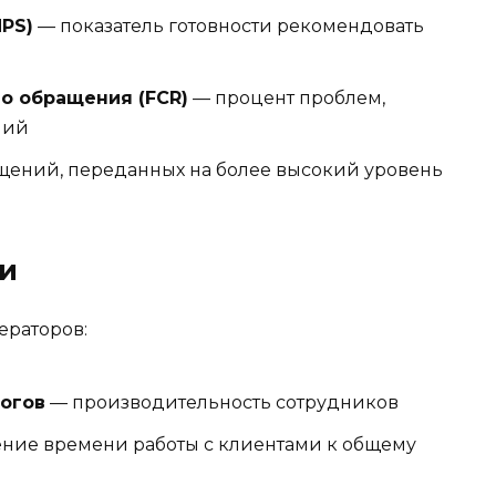
PS)
— показатель готовности рекомендовать
о обращения (FCR)
— процент проблем,
ний
щений, переданных на более высокий уровень
и
ераторов:
огов
— производительность сотрудников
ние времени работы с клиентами к общему