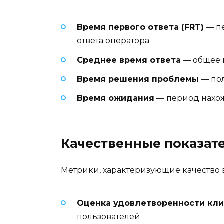
Время первого ответа (FRT)
— пе
ответа оператора
Среднее время ответа
— общее 
Время решения проблемы
— пол
Время ожидания
— период нахож
Качественные показат
Метрики, характеризующие качество 
Оценка удовлетворенности кли
пользователей