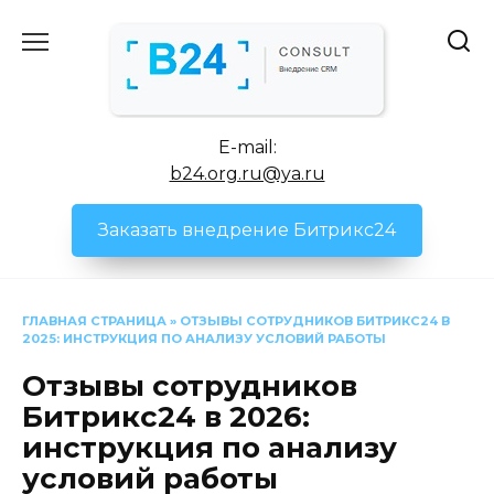
Перейти
к
содержанию
E-mail:
b24.org.ru@ya.ru
Заказать внедрение Битрикс24
ГЛАВНАЯ СТРАНИЦА
»
ОТЗЫВЫ СОТРУДНИКОВ БИТРИКС24 В
2025: ИНСТРУКЦИЯ ПО АНАЛИЗУ УСЛОВИЙ РАБОТЫ
Отзывы сотрудников
Битрикс24 в 2026:
инструкция по анализу
условий работы