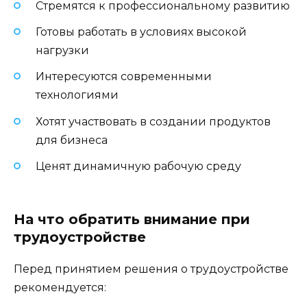
Стремятся к профессиональному развитию
Готовы работать в условиях высокой
нагрузки
Интересуются современными
технологиями
Хотят участвовать в создании продуктов
для бизнеса
Ценят динамичную рабочую среду
На что обратить внимание при
трудоустройстве
Перед принятием решения о трудоустройстве
рекомендуется: