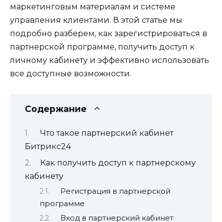
маркетинговым материалам и системе
управления клиентами. В этой статье мы
подробно разберем, как зарегистрироваться в
партнерской программе, получить доступ к
личному кабинету и эффективно использовать
все доступные возможности.
Содержание
Что такое партнерский кабинет
Битрикс24
Как получить доступ к партнерскому
кабинету
Регистрация в партнерской
программе
Вход в партнерский кабинет