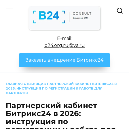
Перейти
к
содержанию
E-mail:
b24.org.ru@ya.ru
Заказать внедрение Битрикс24
ГЛАВНАЯ СТРАНИЦА
»
ПАРТНЕРСКИЙ КАБИНЕТ БИТРИКС24 В
2025: ИНСТРУКЦИЯ ПО РЕГИСТРАЦИИ И РАБОТЕ ДЛЯ
ПАРТНЕРОВ
Партнерский кабинет
Битрикс24 в 2026:
инструкция по