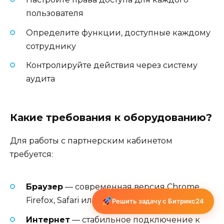
пользователя
Определите функции, доступные каждому
сотруднику
Контролируйте действия через систему
аудита
Какие требования к оборудованию?
Для работы с партнерским кабинетом
требуется:
Браузер
— современная версия Chrome,
Firefox, Safari или Edge
Решить задачу с Битрикс24
Интернет
— стабильное подключение к