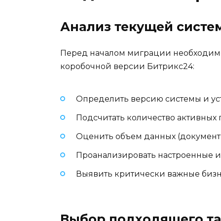
Анализ текущей систе
Перед началом миграции необходимо
коробочной версии Битрикс24:
Определить версию системы и у
Подсчитать количество активных 
Оценить объем данных (документ
Проанализировать настроенные и
Выявить критически важные биз
Выбор подходящего та