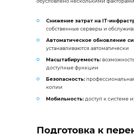
обусловлено несколькими факторами
Снижение затрат на IT-инфраст
собственные серверы и обслужи
Автоматическое обновление си
устанавливаются автоматически
Масштабируемость:
возможность
доступные функции
Безопасность:
профессиональная
копии
Мобильность:
доступ к системе и
Подготовка к пере