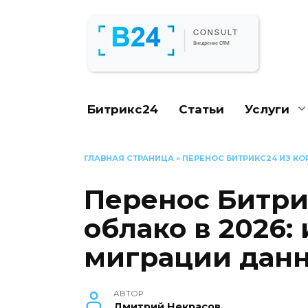
Перейти
к
содержанию
Битрикс24
Статьи
Услуги
ГЛАВНАЯ СТРАНИЦА
»
ПЕРЕНОС БИТРИКС24 ИЗ КО
Перенос Битри
облако в 2026:
миграции дан
АВТОР
Дмитрий Некрасов