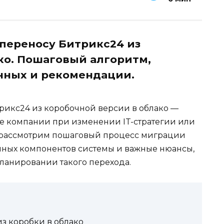
переносу Битрикс24 из
ко. Пошаговый алгоритм,
нных и рекомендации.
рикс24 из коробочной версии в облако —
ие компании при изменении IT-стратегии или
е рассмотрим пошаговый процесс миграции
чных компонентов системы и важные нюансы,
ланировании такого перехода.
з коробки в облако