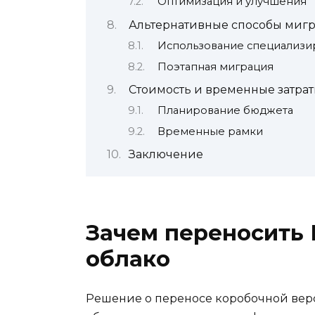
Оптимизация и улучшения
Альтернативные способы миг
Использование специализи
Поэтапная миграция
Стоимость и временные затра
Планирование бюджета
Временные рамки
Заключение
Зачем переносить 
облако
Решение о переносе коробочной верс