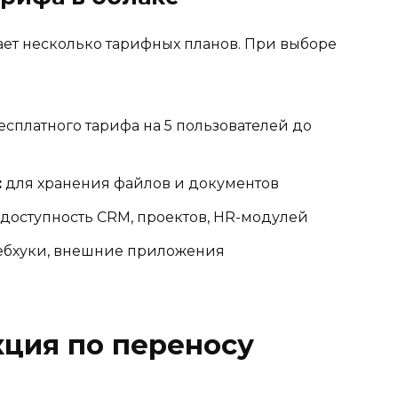
ет несколько тарифных планов. При выборе
есплатного тарифа на 5 пользователей до
:
для хранения файлов и документов
доступность CRM, проектов, HR-модулей
вебхуки, внешние приложения
ция по переносу