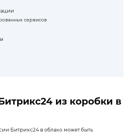
рации
рованных сервисов
ты
Битрикс24 из коробки в
ии Битрикс24 в облако может быть