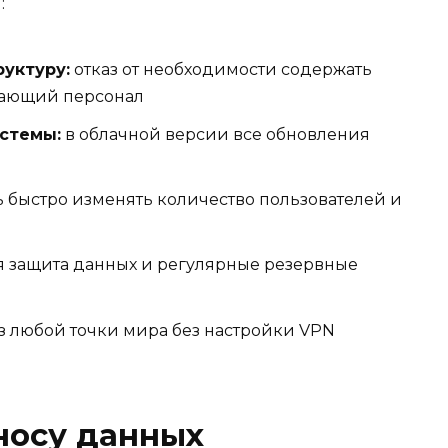
:
руктуру:
отказ от необходимости содержать
вающий персонал
стемы:
в облачной версии все обновления
 быстро изменять количество пользователей и
 защита данных и регулярные резервные
з любой точки мира без настройки VPN
носу данных