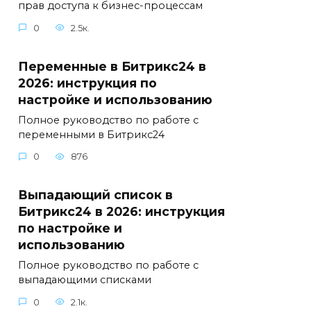
прав доступа к бизнес-процессам
0
2.5к.
Переменные в Битрикс24 в
2026: инструкция по
настройке и использованию
Полное руководство по работе с
переменными в Битрикс24
0
876
Выпадающий список в
Битрикс24 в 2026: инструкция
по настройке и
использованию
Полное руководство по работе с
выпадающими списками
0
2.1к.