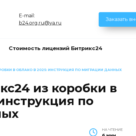
E-mail:
Заказать в
b24.org.ru@ya.ru
Стоимость лицензий Битрикс24
РОБКИ В ОБЛАКО В 2025: ИНСТРУКЦИЯ ПО МИГРАЦИИ ДАННЫХ
кс24 из коробки в
 инструкция по
ных
НА ЧТЕНИЕ
6 мин