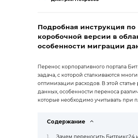
Подробная инструкция по 
коробочной версии в обла
особенности миграции да
Перенос корпоративного портала Бит
задача, с которой сталкиваются мног
оптимизации расходов. В этой стать
данных, особенности переноса разли
которые необходимо учитывать при п
Содержание
Зачем переносить Битрикс24 и