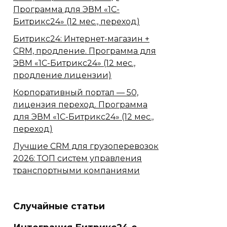
Программа для ЭВМ «1С-
Битрикс24» (12 мес., переход)
Битрикс24: Интернет-магазин +
CRM, продление. Программа для
ЭВМ «1С-Битрикс24» (12 мес.,
продление лицензии)
Корпоративный портал — 50,
лицензия переход. Программа
для ЭВМ «1С-Битрикс24» (12 мес.,
переход)
Лучшие CRM для грузоперевозок
2026: ТОП систем управления
транспортными компаниями
Случайные статьи