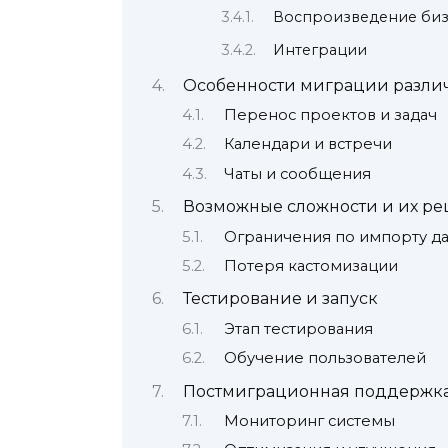
Воспроизведение биз
Интеграции
Особенности миграции разли
Перенос проектов и задач
Календари и встречи
Чаты и сообщения
Возможные сложности и их р
Ограничения по импорту д
Потеря кастомизации
Тестирование и запуск
Этап тестирования
Обучение пользователей
Постмиграционная поддержк
Мониторинг системы