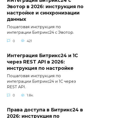
Интеграция Битрикс24 с
Эвотор в 2026: инструкция по
настройке и синхронизации
данных
Пошаговая инструкция по
интеграции Битрикс24 с Эвотор.
0
421
Интеграция Битрикс24 и 1С
через REST API в 2026:
инструкция по настройке
Пошаговая инструкция по
интеграции Битрикс24 и 1С через
REST API.
0
1.8к.
Права доступа в Битрикс24 в
2026: инструкция по