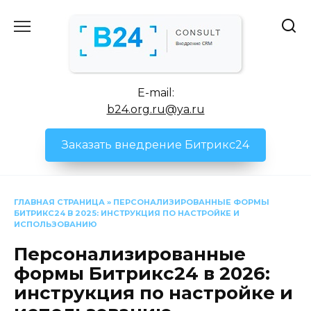
Перейти
к
содержанию
E-mail:
b24.org.ru@ya.ru
Заказать внедрение Битрикс24
ГЛАВНАЯ СТРАНИЦА
»
ПЕРСОНАЛИЗИРОВАННЫЕ ФОРМЫ
БИТРИКС24 В 2025: ИНСТРУКЦИЯ ПО НАСТРОЙКЕ И
ИСПОЛЬЗОВАНИЮ
Персонализированные
формы Битрикс24 в 2026:
инструкция по настройке и