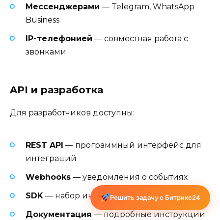
Мессенджерами
— Telegram, WhatsApp
Business
IP-телефонией
— совместная работа с
звонками
API и разработка
Для разработчиков доступны:
REST API
— программный интерфейс для
интеграций
Webhooks
— уведомления о событиях
SDK
— набор инструментов для разработки
Решить задачу с Битрикс24
Документация
— подробные инструкции