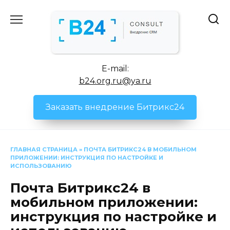
Перейти
к
содержанию
E-mail:
b24.org.ru@ya.ru
Заказать внедрение Битрикс24
ГЛАВНАЯ СТРАНИЦА
»
ПОЧТА БИТРИКС24 В МОБИЛЬНОМ
ПРИЛОЖЕНИИ: ИНСТРУКЦИЯ ПО НАСТРОЙКЕ И
ИСПОЛЬЗОВАНИЮ
Почта Битрикс24 в
мобильном приложении:
инструкция по настройке и