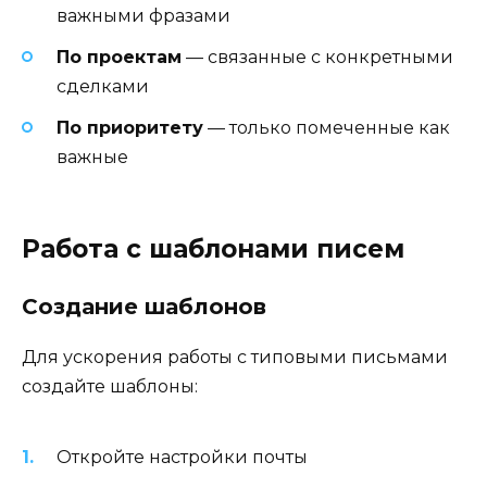
важными фразами
По проектам
— связанные с конкретными
сделками
По приоритету
— только помеченные как
важные
Работа с шаблонами писем
Создание шаблонов
Для ускорения работы с типовыми письмами
создайте шаблоны:
Откройте настройки почты