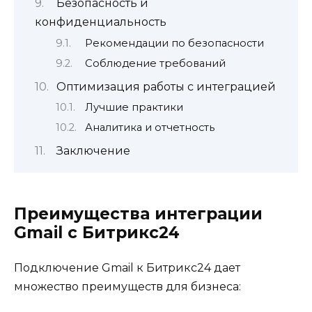
Безопасность и
конфиденциальность
Рекомендации по безопасности
Соблюдение требований
Оптимизация работы с интеграцией
Лучшие практики
Аналитика и отчетность
Заключение
Преимущества интеграции
Gmail с Битрикс24
Подключение Gmail к Битрикс24 дает
множество преимуществ для бизнеса: