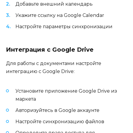
Добавьте внешний календарь
Укажите ссылку на Google Calendar
Настройте параметры синхронизации
Интеграция с Google Drive
Для работы с документами настройте
интеграцию с Google Drive:
Установите приложение Google Drive из
маркета
Авторизуйтесь в Google аккаунте
Настройте синхронизацию файлов
Определите права доступа для