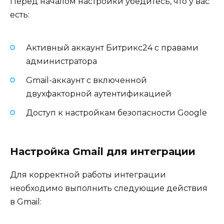
Перед началом настройки убедитесь, что у вас
есть:
Активный аккаунт Битрикс24 с правами
администратора
Gmail-аккаунт с включенной
двухфакторной аутентификацией
Доступ к настройкам безопасности Google
Настройка Gmail для интеграции
Для корректной работы интеграции
необходимо выполнить следующие действия
в Gmail: