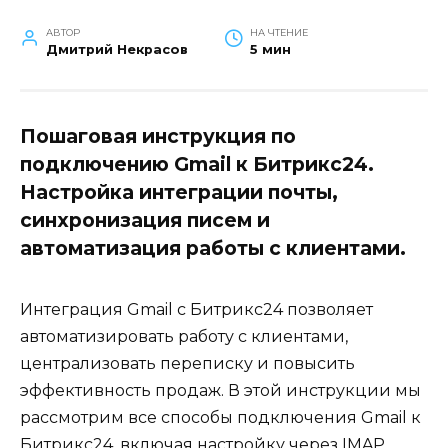
АВТОР
НА ЧТЕНИЕ
Дмитрий Некрасов
5 мин
Пошаговая инструкция по
подключению Gmail к Битрикс24.
Настройка интеграции почты,
синхронизация писем и
автоматизация работы с клиентами.
Интеграция Gmail с Битрикс24 позволяет
автоматизировать работу с клиентами,
централизовать переписку и повысить
эффективность продаж. В этой инструкции мы
рассмотрим все способы подключения Gmail к
Битрикс24, включая настройку через IMAP,