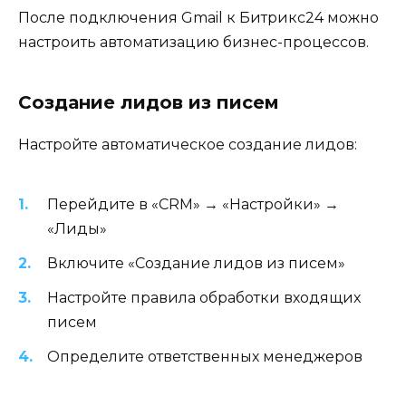
После подключения Gmail к Битрикс24 можно
настроить автоматизацию бизнес-процессов.
Создание лидов из писем
Настройте автоматическое создание лидов:
Перейдите в «CRM» → «Настройки» →
«Лиды»
Включите «Создание лидов из писем»
Настройте правила обработки входящих
писем
Определите ответственных менеджеров