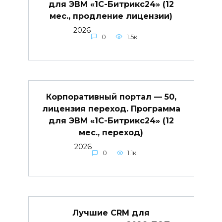
для ЭВМ «1С-Битрикс24» (12
мес., продление лицензии)
2026
0
1.5к.
Корпоративный портал — 50,
лицензия переход. Программа
для ЭВМ «1С-Битрикс24» (12
мес., переход)
2026
0
1.1к.
Лучшие CRM для