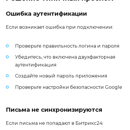
Ошибка аутентификации
Если возникает ошибка при подключении:
Проверьте правильность логина и пароля
Убедитесь, что включена двухфакторная
аутентификация
Создайте новый пароль приложения
Проверьте настройки безопасности Google
Письма не синхронизируются
Если письма не попадают в Битрикс24: