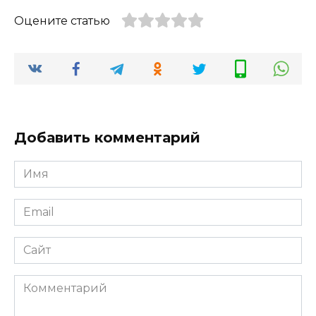
Оцените статью
Добавить комментарий
Имя
*
Email
*
Сайт
Комментарий