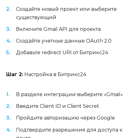
Создайте новый проект или выберите
существующий
Включите Gmail API для проекта
Создайте учетные данные OAuth 2.0
Добавьте redirect URI от Битрикс24
Шаг 2:
Настройка в Битрикс24
В разделе интеграции выберите «Gmail»
Введите Client ID и Client Secret
Пройдите авторизацию через Google
Подтвердите разрешения для доступа к