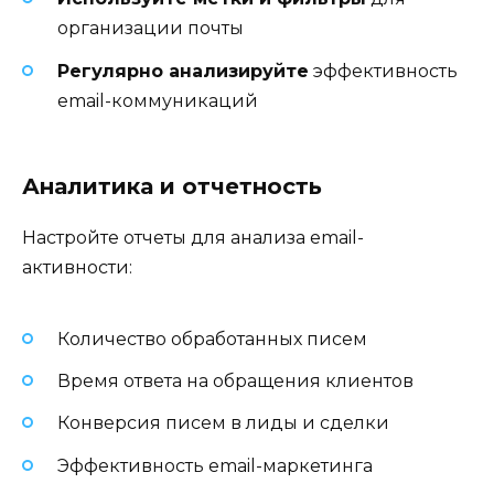
организации почты
Регулярно анализируйте
эффективность
email-коммуникаций
Аналитика и отчетность
Настройте отчеты для анализа email-
активности:
Количество обработанных писем
Время ответа на обращения клиентов
Конверсия писем в лиды и сделки
Эффективность email-маркетинга