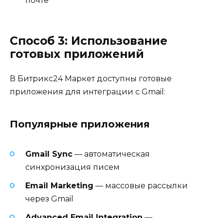
почте
Способ 3: Использование
готовых приложений
В Битрикс24 Маркет доступны готовые
приложения для интеграции с Gmail:
Популярные приложения
Gmail Sync
— автоматическая
синхронизация писем
Email Marketing
— массовые рассылки
через Gmail
Advanced Email Integration
—