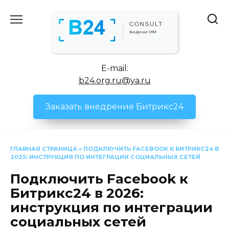
Перейти
к
содержанию
E-mail:
b24.org.ru@ya.ru
Заказать внедрение Битрикс24
ГЛАВНАЯ СТРАНИЦА
»
ПОДКЛЮЧИТЬ FACEBOOK К БИТРИКС24 В
2025: ИНСТРУКЦИЯ ПО ИНТЕГРАЦИИ СОЦИАЛЬНЫХ СЕТЕЙ
Подключить Facebook к
Битрикс24 в 2026:
инструкция по интеграции
социальных сетей