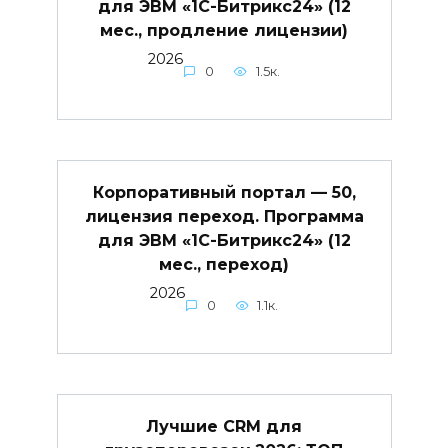
для ЭВМ «1С-Битрикс24» (12
мес., продление лицензии)
2026
0
1.5к.
Корпоративный портал — 50,
лицензия переход. Программа
для ЭВМ «1С-Битрикс24» (12
мес., переход)
2026
0
1.1к.
Лучшие CRM для