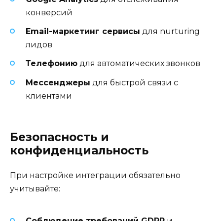
конверсий
Email-маркетинг сервисы
для nurturing
лидов
Телефонию
для автоматических звонков
Мессенджеры
для быстрой связи с
клиентами
Безопасность и
конфиденциальность
При настройке интеграции обязательно
учитывайте:
Соблюдение требований GDPR
и