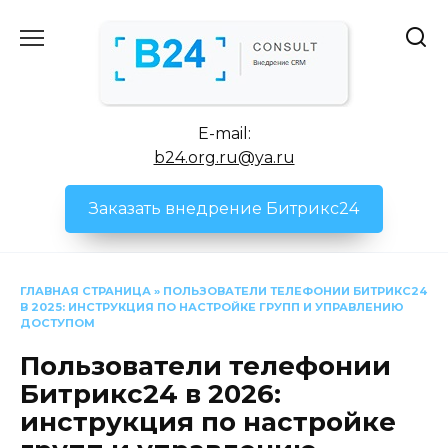
Перейти
к
содержанию
E-mail:
b24.org.ru@ya.ru
Заказать внедрение Битрикс24
ГЛАВНАЯ СТРАНИЦА
»
ПОЛЬЗОВАТЕЛИ ТЕЛЕФОНИИ БИТРИКС24
В 2025: ИНСТРУКЦИЯ ПО НАСТРОЙКЕ ГРУПП И УПРАВЛЕНИЮ
ДОСТУПОМ
Пользователи телефонии
Битрикс24 в 2026:
инструкция по настройке